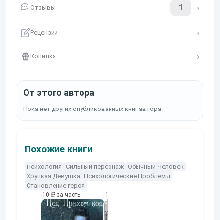
1
Отзывы
Рецензии
Копилка
От этого автора
Пока нет других опубликованных книг автора.
Похожие книги
Психология
Сильный персонаж
Обычный Человек
Хрупкая Девушка
Психологические Проблемы
Становление героя
10
за часть
10
за часть
10
за часть