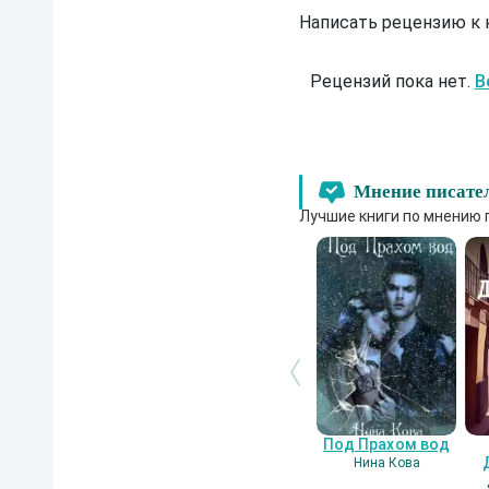
Написать рецензию к
Рецензий пока нет.
В
Мнение писате
Лучшие книги по мнению 
Под Прахом вод
Нина Кова