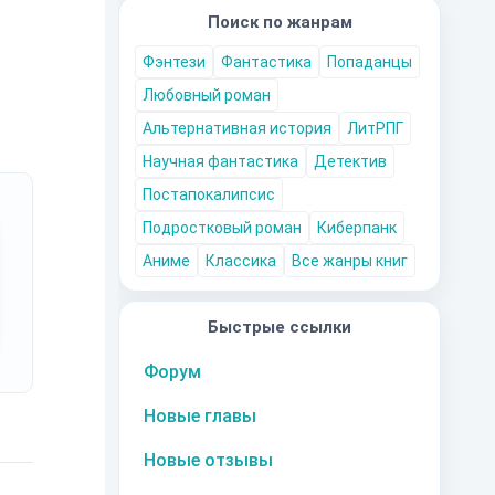
Поиск по жанрам
Фэнтези
Фантастика
Попаданцы
Любовный роман
Альтернативная история
ЛитРПГ
Научная фантастика
Детектив
Постапокалипсис
Подростковый роман
Киберпанк
Аниме
Классика
Все жанры книг
Быстрые ссылки
Форум
Новые главы
Новые отзывы