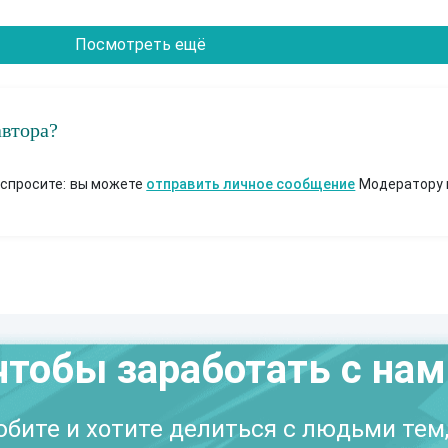
Посмотреть ещё
автора?
 спросите: вы можете
отправить личное сообщение
Модератору 
чтобы заработать с на
бите и хотите делиться с людьми тем,