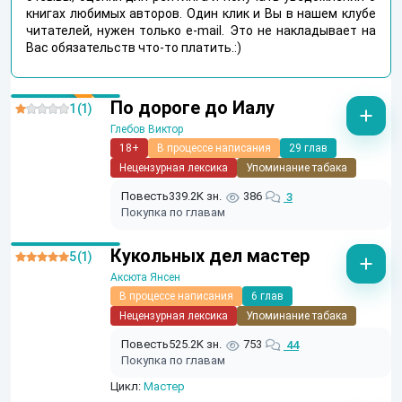
книгах любимых авторов. Один клик и Вы в нашем клубе
читателей, нужен только e-mail. Это не накладывает на
Вас обязательств что-то платить.:)
По дороге до Иалу
1 (1)
Глебов Виктор
18+
В процессе написания
29 глав
Нецензурная лексика
Упоминание табака
Повесть
339.2K зн.
386
3
Покупка по главам
Кукольных дел мастер
5 (1)
Аксюта Янсен
В процессе написания
6 глав
Нецензурная лексика
Упоминание табака
Повесть
525.2K зн.
753
44
Покупка по главам
Цикл:
Мастер