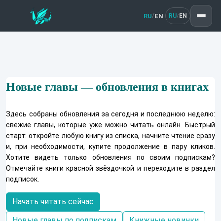
RU
EN
/
RU
EN
/
Новые главы — обновления в книгах
Здесь собраны обновления за сегодня и последнюю неделю:
свежие главы, которые уже можно читать онлайн. Быстрый
старт: откройте любую книгу из списка, начните чтение сразу
и, при необходимости, купите продолжение в пару кликов.
Хотите видеть только обновления по своим подпискам?
Отмечайте книги красной звёздочкой и переходите в раздел
подписок.
Начать читать сейчас
Новые главы по подпискам
Книжные новинки