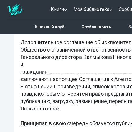
Книги
Моя библиотека
Сооб
Дополнительное соглашение 
Книжный клуб
Опубликовать
Б
Дополнительное соглашение об исключитель
Общество с ограниченной ответственностью
Генерального директора Калмыкова Николая
и

гражданин _________ _________ __________
заключают настоящее Соглашение к Агентс
В отношении Произведений, список которых
прав, к которым относятся право предлагать
публикацию, загрузку, размещение, пересыл
Пользователям.

Принципал в свою очередь обязуется публи