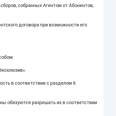
боров, собранных Агентом от Абонентов, 
нтского договора при возможности его 
обом.

ксклюзив».

сть в соответствии с разделом 6 
ны обязуются разрешать их в соответствии 