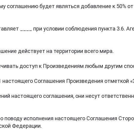
 соглашению будет являться добавление к 50% от с
вляет ____ при условии соблюдения пункта 3.6. Аге
шение действует на территории всего мира.

ничивать доступ к Произведениям любым другим спос
 1 настоящего Соглашения Произведения отметкой «Э
ний настоящего соглашения, они несут ответственно
по поводу исполнения настоящего Соглашения Сторо
кой Федерации.
