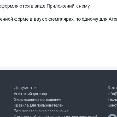
формляются в виде Приложений к нему.

ной форме в двух экземплярах, по одному для Аген
Документы
Кон
Агентский договор
info@
Эксклюзивное соглашение
Техн
Правила для пользователей
Конс
Пользовательское соглашение
Договор-публичная оферта для пользователей