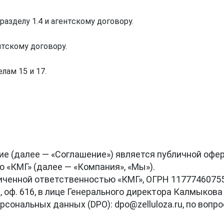
 разделу 1.4 и агентскому договору.
нтскому договору.
елам 15 и 17.
е (далее — «Соглашение») является публичной оферто
«КМГ» (далее — «Компания», «Мы»).

иченной ответственностью «КМГ», ОГРН 117774607556
26, оф. 616, в лице Генерального директора Калмыков
рсональных данных (DPO): dpo@zelluloza.ru, по вопрос