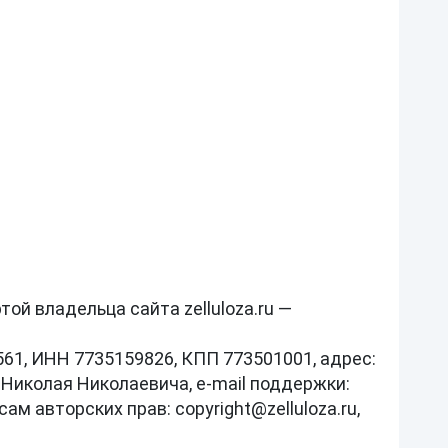
й владельца сайта zelluloza.ru — 
1, ИНН 7735159826, КПП 773501001, адрес: 
а Николая Николаевича, e‑mail поддержки: 
ам авторских прав: copyright@zelluloza.ru, 