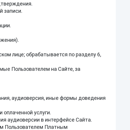
дтверждения.

 записи.

ции.

ения).

ом лице; обрабатывается по разделу 6, 
мые Пользователем на Сайте, за 
ания, аудиоверсия, иные формы доведения 
 оплаченной услуги.

ия аудиоверсии в интерфейсе Сайта.

ым Пользователем Платным 