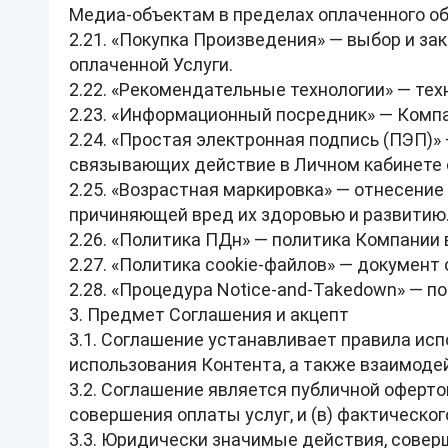
Медиа‑объектам в пределах оплаченного об
2.21. «Покупка Произведения» — выбор и з
оплаченной Услуги.

2.22. «Рекомендательные технологии» — те
2.23. «Информационный посредник» — Компа
2.24. «Простая электронная подпись (ПЭП)»
связывающих действие в Личном кабинете с
2.25. «Возрастная маркировка» — отнесение
причиняющей вред их здоровью и развитию.
2.26. «Политика ПДн» — политика Компании 
2.27. «Политика cookie‑файлов» — документ
2.28. «Процедура Notice‑and‑Takedown» — п
3. Предмет Соглашения и акцепт

3.1. Соглашение устанавливает правила исп
использования Контента, а также взаимоде
3.2. Соглашение является публичной офертой
совершения оплаты услуг, и (в) фактическо
3.3. Юридически значимые действия, совер