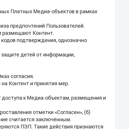
тных Платных Медиа‑объектов в рамках 
иза предпочтений Пользователей.

и размещают Контент.

 кодов подтверждения, однозначно 
 защите детей от информации, 
ах согласия.

на Контент и принятия мер.

г доступа к Медиа‑объектам, размещения и 
роставления отметки «Согласен», (б) 
ние считается заключённым.

еряются ПЭП. Такие действия признаются 