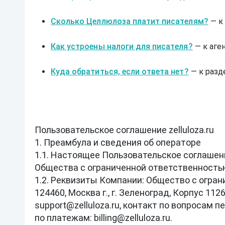
Сколько Целлюлоза платит писателям?
 — к
Как устроены налоги для писателя?
 — к аге
Куда обратиться, если ответа нет?
 — к разд
Пользовательское соглашение zelluloza.ru

1. Преамбула и сведения об операторе

1.1. Настоящее Пользовательское соглашени
Общества с ограниченной ответственностью 
1.2. Реквизиты Компании: Общество с огран
124460, Москва г., г. Зеленоград, Корпус 11
support@zelluloza.ru, контакт по вопросам пе
по платежам: billing@zelluloza.ru.
