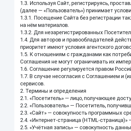
1.3. Используя Сайт, регистрируясь, проста
(далее — «Пользователь») принимает услови
1.3.1. Посещение Сайта без регистрации т
на нём материалов.

1.3.2. Для незарегистрированных Посетител
1.4. Для авторов и правообладателей дейст
приоритет имеют условия агентского договор
1.5. К отношениям с гражданами как потре
Соглашения не могут ограничивать их импер
1.6. Соглашение регулируется правом Росси
1.7. В случае несогласия с Соглашением и 
сервисов.

2. Термины и определения

2.1. «Посетитель» — лицо, получающее доступ
2.2. «Пользователь» — Посетитель, получивш
2.3. «Сайт» — совокупность программных сре
2.4. «Интернет‑страница (HTML‑страница)» —
2.5. «Учётная запись» — совокупность данн