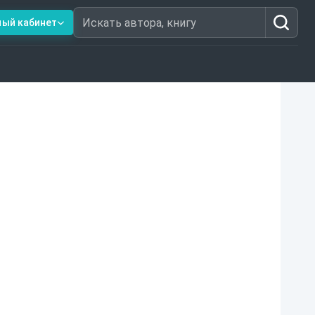
ный кабинет
Искать автора, книгу