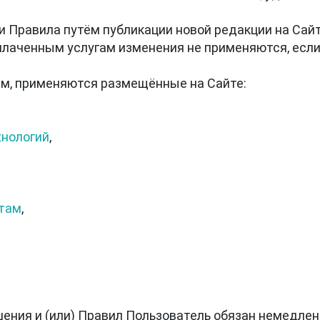
и Правила путём публикации новой редакции на Сай
плаченным услугам изменения не применяются, есл
хнологий
ктам