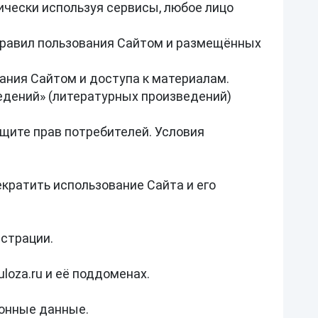
ически используя сервисы, любое лицо 
правил пользования Сайтом и размещённых 
ания Сайтом и доступа к материалам.

едений» (литературных произведений) 
ите прав потребителей. Условия 
кратить использование Сайта и его 
страции.

oza.ru и её поддоменах.

онные данные.
