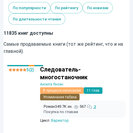
По популярности
По рейтингу
По новизне
По длительности чтения
11835 книг доступны
Самые продаваемые книги (тот же рейтинг, что и на
главной).
Следователь-
5 (2)
многостаночник
Аксюта Янсен
В процессе написания
11 глав
Упоминание табака
Роман
349.7K зн.
567
2
Покупка по главам
Цикл:
Вариатор