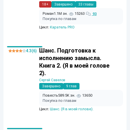
18+
Завершено
33 главы
Роман
1.1M зн.
15263
93
Покупка по главам
Цикл:
Каратель PRO
Шанс. Подготовка к
4.3 (6)
исполнению замысла.
Книга 2. (Я в моей голове
2).
Сергей Савелов
Завершено
9 глав
Повесть
589.5K зн.
13650
Покупка по главам
Цикл:
Шанс. (Я в моей голове).