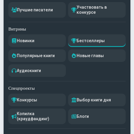
Участвовать в
Лучшие писатели
конкурсе
Витрины
Новинки
Бестселлеры
Популярные книги
Новые главы
Аудиокниги
Спецпроекты
Конкурсы
Выбор книги дня
Копилка
Блоги
(краудфандинг)