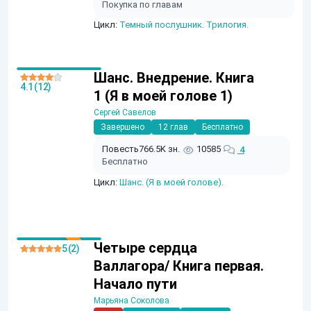
Покупка по главам
Цикл:
Темный послушник. Трилогия.
Шанс. Внедрение. Книга
4.1 (12)
1 (Я в моей голове 1)
Сергей Савелов
Завершено
12 глав
Бесплатно
Повесть
766.5K зн.
10585
4
Бесплатно
Цикл:
Шанс. (Я в моей голове).
Четыре сердца
5 (2)
Валлагора/ Книга первая.
Начало пути
Марьяна Соколова