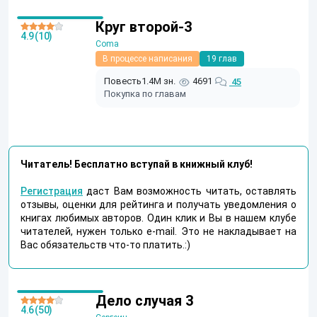
Круг второй-3
4.9 (10)
Coma
В процессе написания
19 глав
Повесть
1.4M зн.
4691
45
Покупка по главам
Читатель! Бесплатно вступай в книжный клуб!
Регистрация
даст Вам возможность читать, оставлять
отзывы, оценки для рейтинга и получать уведомления о
книгах любимых авторов. Один клик и Вы в нашем клубе
читателей, нужен только e-mail. Это не накладывает на
Вас обязательств что-то платить.:)
Дело случая 3
4.6 (50)