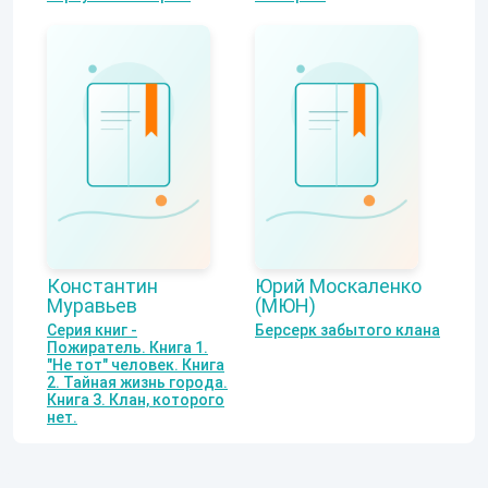
Константин
Юрий Москаленко
Муравьев
(МЮН)
Серия книг -
Берсерк забытого клана
Пожиратель. Книга 1.
"Не тот" человек. Книга
2. Тайная жизнь города.
Книга 3. Клан, которого
нет.