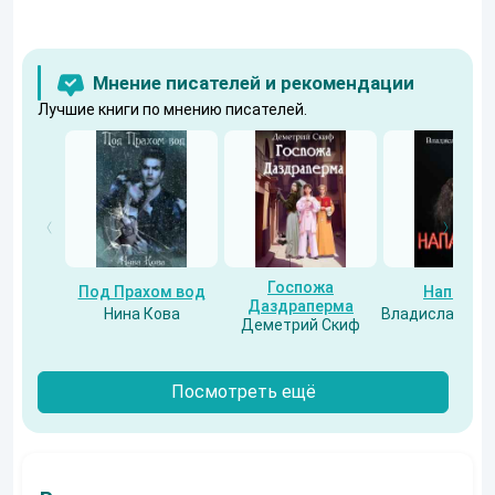
Мнение писателей и рекомендации
Лучшие книги по мнению писателей.
Госпожа
Под Прахом вод
Напарни
Даздраперма
Нина Кова
Владислав Бес
Деметрий Скиф
Посмотреть ещё