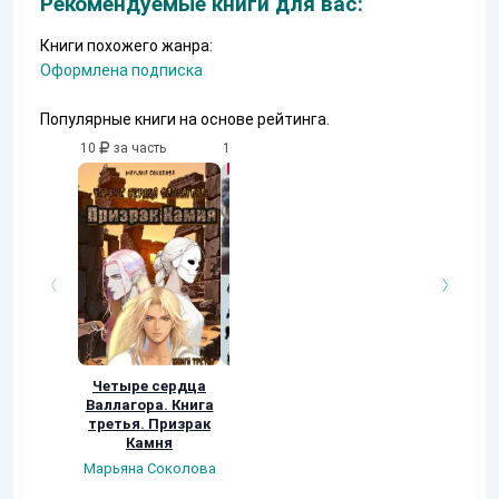
Рекомендуемые книги для вас:
Книги похожего жанра:
Оформлена подписка
Популярные книги на основе рейтинга.
10
за часть
10
за часть
Четыре сердца
наёмник
Валлагора. Книга
Васильченко Д. Н.
третья. Призрак
Камня
Марьяна Соколова