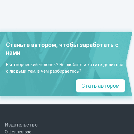
Станьте автором, чтобы заработать с
нами
Вы творческий человек? Вы любите и хотите делиться
с людьми тем, в чем разбираетесь?
Стать автором
Издательство
О Целлюлозе