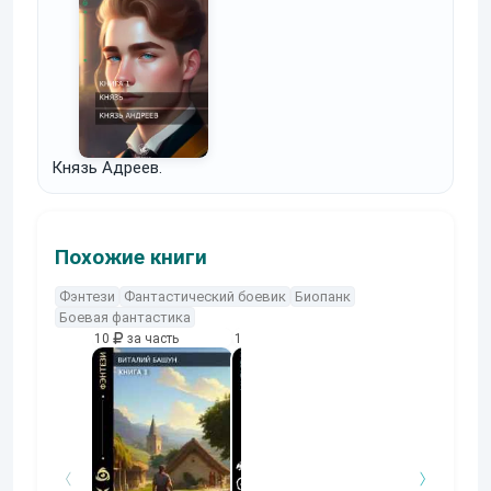
Князь Адреев.
Похожие книги
Фэнтези
Фантастический боевик
Биопанк
Боевая фантастика
10
за часть
10
за часть
10
за часть