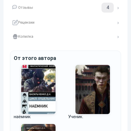
4
Отзывы
Рецензии
Копилка
От этого автора
наёмник
Ученик.