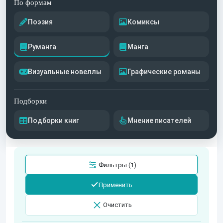
По формам
Поэзия
Комиксы
Руманга
Манга
Визуальные новеллы
Графические романы
Подборки
Подборки книг
Мнение писателей
Фильтры (1)
Применить
Очистить