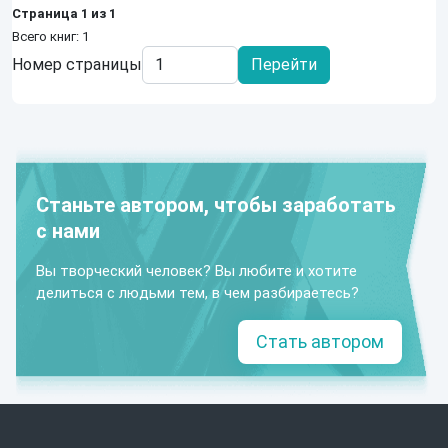
Страница 1 из 1
Всего книг: 1
Номер страницы
Перейти
Станьте автором, чтобы заработать
с нами
Вы творческий человек? Вы любите и хотите
делиться с людьми тем, в чем разбираетесь?
Стать автором