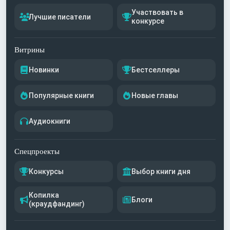
Участвовать в
Лучшие писатели
конкурсе
Витрины
Новинки
Бестселлеры
Популярные книги
Новые главы
Аудиокниги
Спецпроекты
Конкурсы
Выбор книги дня
Копилка
Блоги
(краудфандинг)