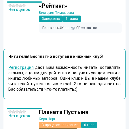
«Рейтинг»
Нет оценок
Виктория Тимофеева
Завершено
1 глава
Рассказ
4.4K зн.
0
Бесплатно
Читатель! Бесплатно вступай в книжный клуб!
Регистрация
даст Вам возможность читать, оставлять
отзывы, оценки для рейтинга и получать уведомления о
книгах любимых авторов. Один клик и Вы в нашем клубе
читателей, нужен только e-mail. Это не накладывает на
Вас обязательств что-то платить.:)
Планета Пустыня
Нет оценок
Кира Норт
В процессе написания
6 глав