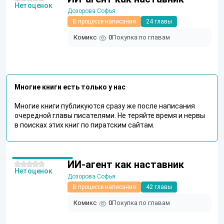
Нет оценок
Дозорова Софья
В процессе написания
24 главы
Комикс
0
Покупка по главам
Многие книги есть только у нас
Многие книги публикуются сразу же после написания
очередной главы писателями. Не теряйте время и нервы
в поисках этих книг по пиратским сайтам.
ИИ-агент как наставник
Нет оценок
Дозорова Софья
В процессе написания
42 главы
Комикс
0
Покупка по главам