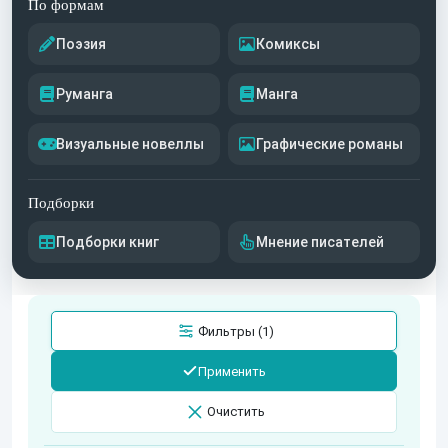
По формам
Поэзия
Комиксы
Руманга
Манга
Визуальные новеллы
Графические романы
Подборки
Подборки книг
Мнение писателей
Фильтры (1)
Применить
Очистить