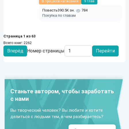
В процессе написания
9 глав
Повесть
390.5K зн.
784
Покупка по главам
Страница 1 из 63
Всего книг: 2262
Вперёд
Номер страницы
Перейти
Станьте автором, чтобы заработать
с нами
Вы творческий человек? Вы любите и хотите
делиться с людьми тем, в чем разбираетесь?