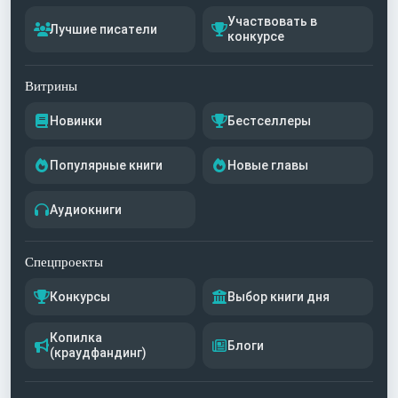
Участвовать в
Лучшие писатели
конкурсе
Витрины
Новинки
Бестселлеры
Популярные книги
Новые главы
Аудиокниги
Спецпроекты
Конкурсы
Выбор книги дня
Копилка
Блоги
(краудфандинг)