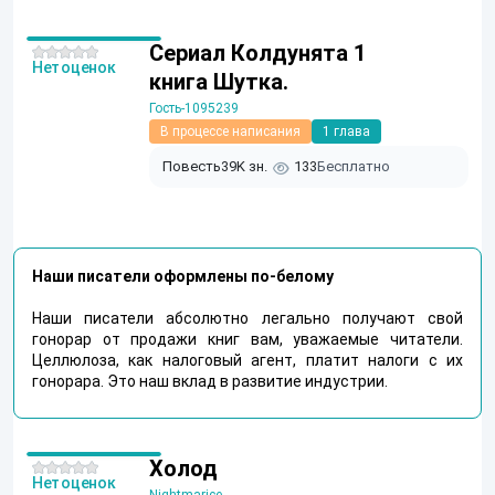
Сериал Колдунята 1
Нет оценок
книга Шутка.
Гость-1095239
В процессе написания
1 глава
Повесть
39K зн.
133
Бесплатно
Наши писатели оформлены по-белому
Наши писатели абсолютно легально получают свой
гонорар от продажи книг вам, уважаемые читатели.
Целлюлоза, как налоговый агент, платит налоги с их
гонорара. Это наш вклад в развитие индустрии.
Холод
Нет оценок