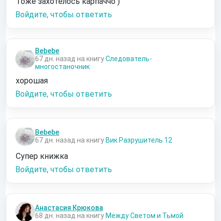
Тоже захотелось карпаччо )
Войдите, чтобы ответить
Bebebe
67 дн. назад на книгу
Следователь-
многостаночник
хорошая
Войдите, чтобы ответить
Bebebe
67 дн. назад на книгу
Вик Разрушитель 12
Супер книжка
Войдите, чтобы ответить
Анастасия Крюкова
68 дн. назад на книгу
Между Светом и Тьмой