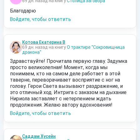
69 дн. назад на книгу
Столица заговора
Благодарю
Войдите, чтобы ответить
Котова Екатерина В
69 дн. назад на книгу
О трактире "Сокровищница
дракона"
Здравствуйте! Прочитала первую главу. Задумка
просто великолепная! Момент, когда мы
понимаем, кто на самом деле работает в этой
таверне, переворачивает восприятие с ног на
голову. Герои Света вызывают раздражение, и
это отличный ход. Интрига с заказом на дыхание
Нириола заставляет с нетерпением ждать
продолжения. Желаю автору вдохновения!
Войдите, чтобы ответить
Саддам Хусейн