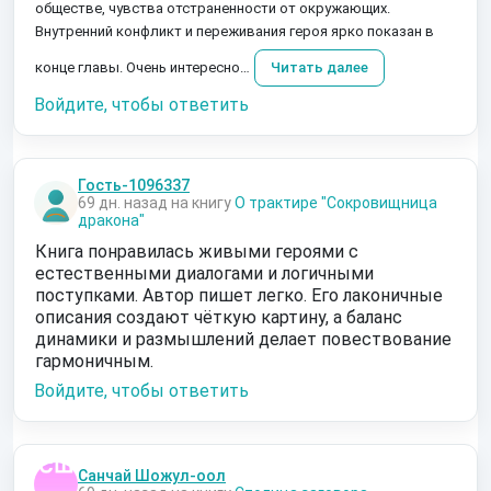
обществе, чувства отстраненности от окружающих.
Внутренний конфликт и переживания героя ярко показан в
конце главы. Очень интересно…
Читать далее
Войдите, чтобы ответить
Гость-1096337
69 дн. назад на книгу
О трактире "Сокровищница
дракона"
Книга понравилась живыми героями с
естественными диалогами и логичными
поступками. Автор пишет легко. Его лаконичные
описания создают чёткую картину, а баланс
динамики и размышлений делает повествование
гармоничным.
Войдите, чтобы ответить
Санчай Шожул-оол