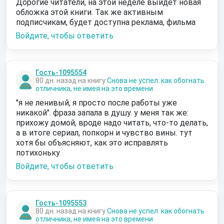
Дорогие читатели, на этой неделе выйдет новая
обложка этой книги. Так же активным
подписчикам, будет доступна реклама, фильма
Войдите, чтобы ответить
Гость-1095554
80 дн. назад на книгу
Снова не успел: как обогнать
отличника, не имея на это времени
"я не ленивый, я просто после работы уже
никакой". фраза запала в душу. у меня так же:
прихожу домой, вроде надо читать, что-то делать,
а в итоге сериал, попкорн и чувство вины. тут
хотя бы объясняют, как это исправлять
потихоньку
Войдите, чтобы ответить
Гость-1095553
80 дн. назад на книгу
Снова не успел: как обогнать
отличника, не имея на это времени