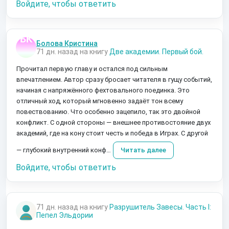
Войдите, чтобы ответить
Болова Кристина
71 дн. назад на книгу
Две академии. Первый бой.
Прочитал первую главу и остался под сильным
впечатлением. Автор сразу бросает читателя в гущу событий,
начиная с напряжённого фехтовального поединка. Это
отличный ход, который мгновенно задаёт тон всему
повествованию. Что особенно зацепило, так это двойной
конфликт. С одной стороны — внешнее противостояние двух
академий, где на кону стоит честь и победа в Играх. С другой
— глубокий внутренний конф…
Читать далее
Войдите, чтобы ответить
71 дн. назад на книгу
Разрушитель Завесы. Часть I:
Пепел Эльдории