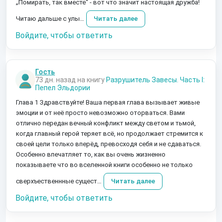
„Помирать, так вместе“ - вот что значит настоящая дружба!
Читаю дальше с улы…
Читать далее
Войдите, чтобы ответить
Гость
73 дн. назад на книгу
Разрушитель Завесы. Часть I:
Пепел Эльдории
Глава 1 Здравствуйте! Ваша первая глава вызывает живые
эмоции и от неё просто невозможно оторваться. Вами
отлично передан вечный конфликт между светом и тьмой,
когда главный герой теряет всё, но продолжает стремится к
своей цели только вперёд, превосходя себя и не сдаваться.
Особенно впечатляет то, как вы очень жизненно
показываете что во вселенной книги особенно не только
сверхъественнные сущест…
Читать далее
Войдите, чтобы ответить