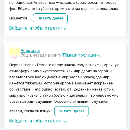
понравилась Александра — живая, с характером, не просто
фон. Её диалог с губернатором у стенда один из самых ярких
моментов. …
Читать далее
Войдите, чтобы ответить
Anastasia
76 дн. назад на книгу
Тёмный послушник
Первая глава «Тёмного послушника» создаёт очень мрачную
атмосферу, прямо чувствуется, как мир давит на героя. С
первых строк нас окунают в мир хаоса и ужаса, где мир
кажется тяжелым. История Ярлома вызывает искреннее
сочувствие — его одиночество, отчуждение и ненависть к
миру прописаны с такой болью и деталями, что невозможно
остаться равнодушным. Особенно сильным получился
эпизод, когда он измуч…
Читать далее
Войдите, чтобы ответить