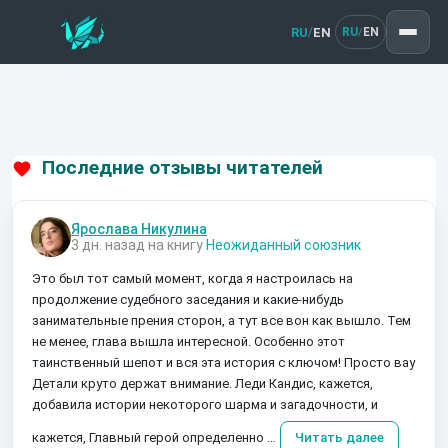
RU
EN
/
RU
EN
/
Последние отзывы читателей
Ярослава Никулина
3 дн. назад на книгу
Неожиданный союзник
Это был тот самый момент, когда я настроилась на
продолжение судебного заседания и какие-нибудь
занимательные прения сторон, а тут все вон как вышло. Тем
не менее, глава вышла интересной. Особенно этот
таинственный шепот и вся эта история с ключом! Просто вау
Детали круто держат внимание. Леди Кандис, кажется,
добавила истории некоторого шарма и загадочности, и
кажется, Главный герой определенно …
Читать далее