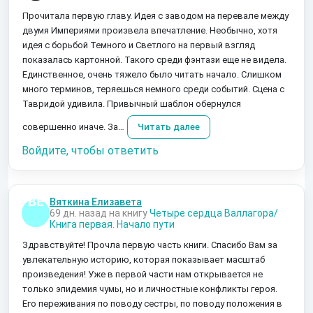
Прочитала первую главу. Идея с заводом на перевале между
двумя Империями произвела впечатление. Необычно, хотя
идея с борьбой Темного и Светлого на первый взгляд
показалась картонной. Такого среди фэнтази еще не видела.
Единственное, очень тяжело было читать начало. Слишком
много терминов, теряешься немного среди событий. Сцена с
Тавридой удивила. Привычный шаблон обернулся
совершенно иначе. За…
Читать далее
Войдите, чтобы ответить
Вяткина Елизавета
69 дн. назад на книгу
Четыре сердца Валлагора/
Книга первая. Начало пути
Здравствуйте! Прочла первую часть книги. Спасибо Вам за
увлекательную историю, которая показывает масштаб
произведения! Уже в первой части нам открывается не
только эпидемия чумы, но и личностные конфликты героя.
Его переживания по поводу сестры, по поводу положения в