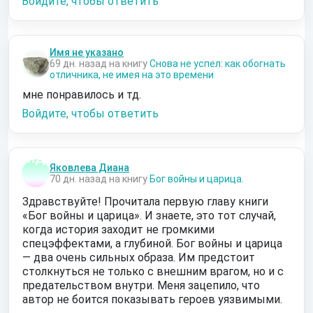
Войдите, чтобы ответить
Имя не указано
69 дн. назад на книгу
Снова не успел: как обогнать
отличника, не имея на это времени
мне понравилось и тд.
Войдите, чтобы ответить
Яковлева Диана
70 дн. назад на книгу
Бог войны и царица.
Здравствуйте! Прочитала первую главу книги
«Бог войны и царица». И знаете, это тот случай,
когда история заходит не громкими
спецэффектами, а глубиной. Бог войны и царица
— два очень сильных образа. Им предстоит
столкнуться не только с внешним врагом, но и с
предательством внутри. Меня зацепило, что
автор не боится показывать героев уязвимыми.