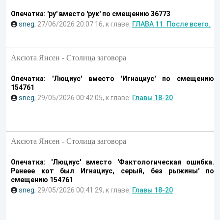
Опечатка: 'ру' вместо 'рук' по смещению 36773
sneg
, 27/06/2026 20:07:16, к главе:
ГЛАВА 11. После всего.
Аксюта Янсен - Столица заговора
Опечатка: 'Люциус' вместо 'Игнациус' по смещению
154761
sneg
, 29/05/2026 00:42:05, к главе:
Главы 18-20
Аксюта Янсен - Столица заговора
Опечатка: 'Люциус' вместо 'Фактологическая ошибка.
Ранеее кот был Игнациус, серый, без рыжины' по
смещению 154761
sneg
, 29/05/2026 00:41:29, к главе:
Главы 18-20