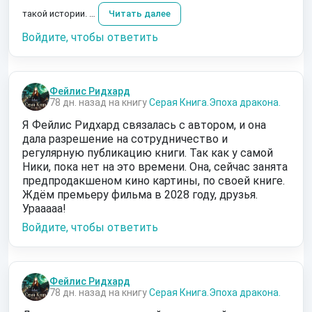
такой истории. …
Читать далее
Войдите, чтобы ответить
Фейлис Ридхард
78 дн. назад на книгу
Серая Книга.Эпоха дракона.
Я Фейлис Ридхард связалась с автором, и она
дала разрешение на сотрудничество и
регулярную публикацию книги. Так как у самой
Ники, пока нет на это времени. Она, сейчас занята
предпродакшеном кино картины, по своей книге.
Ждём премьеру фильма в 2028 году, друзья.
Урааааа!
Войдите, чтобы ответить
Фейлис Ридхард
78 дн. назад на книгу
Серая Книга.Эпоха дракона.