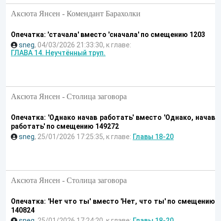
Аксюта Янсен - Комендант Барахолки
Опечатка: 'стачала' вместо 'сначала' по смещению 1203
sneg
, 04/03/2026 21:33:30, к главе:
ГЛАВА 14. Неучтённый труп.
Аксюта Янсен - Столица заговора
Опечатка: 'Однако начав работать' вместо 'Однако, начав
работать' по смещению 149272
sneg
, 25/01/2026 17:25:35, к главе:
Главы 18-20
Аксюта Янсен - Столица заговора
Опечатка: 'Нет что ты' вместо 'Нет, что ты' по смещению
140824
sneg
, 25/01/2026 17:24:20, к главе:
Главы 18-20