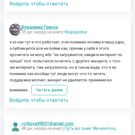
Войдите, чтобы ответить
Владимир Гракон
35 дн. назад на книгу
Недоделка
я хз как тут и что работает, я не понимаю почему я пишу одно,
а публикуется все не пойми как, причем у себя я этого
прочитать не могу, ибо "не загружается, найдите интернет по
лучше" лол. попытался почитать с другого аккаунта, с того
же интернета, там загрузилось, но в таком виде, что я не
понимаю как вообще тут люди могут что-то читать.
поддержка молчит, аккаунт не удаляется. принимая во
внимание…
Читать далее
Войдите, чтобы ответить
rotkova89031@gmail.com
48 дн. назад на книгу
Путь во тьме. Меченосец