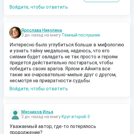
Войдите, чтобы ответить
Ярослава Никулина
3 дн. назад на книгу
Тёмный послушник
Интересно было углубиться больше в мифологию
и узнать тайну медальона, надеюсь, что его
силами будет овладеть не так просто и героям
придется действительно постараться, чтобы
победить своих врагов. Ярлом и Айнита все
такие же очаровательно-милые друг с другом,
несмотря на привратности судьбы.
Войдите, чтобы ответить
Мясников Илья
3 дн. назад на книгу
Круг второй-3
Уважаемый автор, где-то потерялось
продолжение?