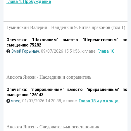
Глава 1. Пробуждение
Гуминский Валерий - Найденыш 9. Битва драконов (том 1)
Опечатка: 'Шаховским' вместо 'Шереметьевым' по
смещению 75282
Змей Горыныч
, 09/07/2026 15:51:56, к главе:
Глава 10
Аксюта Янсен - Наследник и соправитель
Опечатка: 'прировненным' вместо 'приравненным' по
смещению 126143
sneg
, 01/07/2026 14:20:38, к главе:
Глава 18 и до конца.
Аксюта Янсен - Следователь-многостаночник