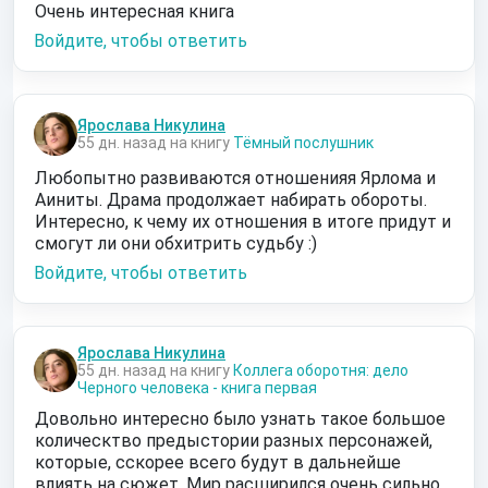
Очень интересная книга
Войдите, чтобы ответить
Ярослава Никулина
55 дн. назад на книгу
Тёмный послушник
Любопытно развиваются отношенияя Ярлома и
Аиниты. Драма продолжает набирать обороты.
Интересно, к чему их отношения в итоге придут и
смогут ли они обхитрить судьбу :)
Войдите, чтобы ответить
Ярослава Никулина
55 дн. назад на книгу
Коллега оборотня: дело
Черного человека - книга первая
Довольно интересно было узнать такое большое
колическтво предыстории разных персонажей,
которые, сскорее всего будут в дальнейше
влиять на сюжет. Мир расширился очень сильно.