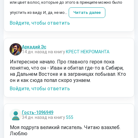
или цвет волос, которые до этого в принципе можно было
упустить из виду. И, да, не мо…
Читать далее
Войдите, чтобы ответить
Аркадий Эс
14 дн. назад на книгу
КРЕСТ НЕКРОМАНТА
Интересное начало. Про главного героя пока
понятно, что он - Иван и обитал где-то в Сибири,
на Дальнем Востоке и в заграницах побывал. Кто
он и как сюда попал скоро узнаем.
Войдите, чтобы ответить
Гость-1096949
34 дн. назад на книгу
555
Моя подруга великий писатель. Читаю взахлеб.
Люблю