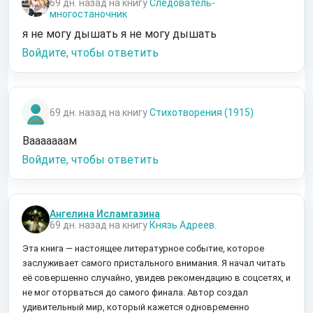
69 дн. назад на книгу
Следователь-
многостаночник
я не могу дышать я не могу дышать
Войдите, чтобы ответить
69 дн. назад на книгу
Стихотворения (1915)
Вааааааам
Войдите, чтобы ответить
Ангелина Исламгазина
69 дн. назад на книгу
Князь Адреев.
Эта книга — настоящее литературное событие, которое
заслуживает самого пристального внимания. Я начал читать
её совершенно случайно, увидев рекомендацию в соцсетях, и
не мог оторваться до самого финала. Автор создал
удивительный мир, который кажется одновременно