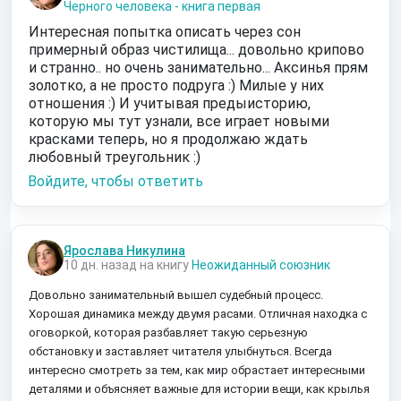
Черного человека - книга первая
Интересная попытка описать через сон
примерный образ чистилища... довольно крипово
и странно.. но очень занимательно... Аксинья прям
золотко, а не просто подруга :) Милые у них
отношения :) И учитывая предыисторию,
которую мы тут узнали, все играет новыми
красками теперь, но я продолжаю ждать
любовный треугольник :)
Войдите, чтобы ответить
Ярослава Никулина
10 дн. назад на книгу
Неожиданный союзник
Довольно занимательный вышел судебный процесс.
Хорошая динамика между двумя расами. Отличная находка с
оговоркой, которая разбавляет такую серьезную
обстановку и заставляет читателя улыбнуться. Всегда
интересно смотреть за тем, как мир обрастает интересными
деталями и объясняет важные для истории вещи, как крылья