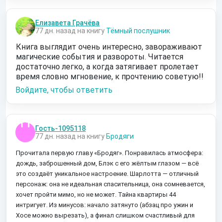
Елизавета Грачёва
77 дн. назад на книгу
Тёмный послушник
Книга выглядит очень интересно, завораживают
магические события и развороты. Читается
достаточно легко, а когда затягивает пролетает
время словно мгновение, к прочтению советую!!
Войдите, чтобы ответить
Гость-1095118
77 дн. назад на книгу
Бродяги
Прочитала первую главу «Бродяг». Понравилась атмосфера:
дождь, заброшенный дом, Блэк с его жёлтым глазом — всё
это создаёт уникальное настроение. Шарлотта — отличный
персонаж: она не идеальная спасительница, она сомневается,
хочет пройти мимо, но не может. Тайна квартиры 44
интригует. Из минусов: начало затянуто (абзац про ужин и
Хосе можно вырезать), а финал слишком счастливый для