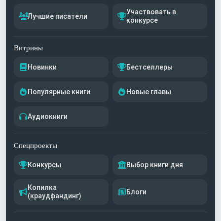
Участвовать в
Лучшие писатели
конкурсе
Витрины
Новинки
Бестселлеры
Популярные книги
Новые главы
Аудиокниги
Спецпроекты
Конкурсы
Выбор книги дня
Копилка
Блоги
(краудфандинг)