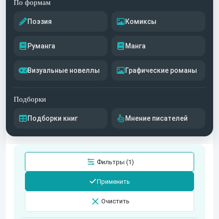
По формам
Поэзия
Комиксы
Руманга
Манга
Визуальные новеллы
Графические романы
Подборки
Подборки книг
Мнение писателей
Фильтры (1)
Применить
Очистить