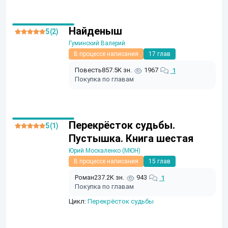
Найденыш
5 (2)
Гуминский Валерий
В процессе написания
17 глав
Повесть
857.5K зн.
1967
1
Покупка по главам
Перекрёсток судьбы.
5 (1)
Пустышка. Книга шестая
Юрий Москаленко (МЮН)
В процессе написания
15 глав
Роман
237.2K зн.
943
1
Покупка по главам
Цикл:
Перекрёсток судьбы