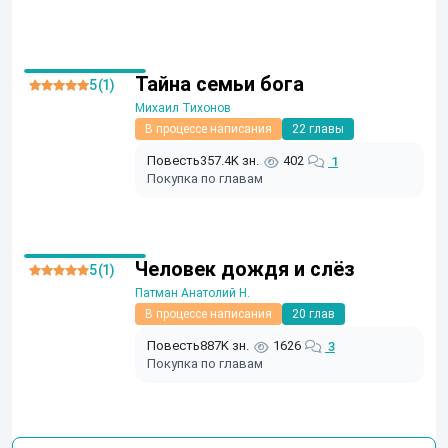
Тайна семьи бога
5 (1)
Михаил Тихонов
В процессе написания
22 главы
Повесть
357.4K зн.
402
1
Покупка по главам
Человек дождя и слёз
5 (1)
Патман Анатолий Н.
В процессе написания
20 глав
Повесть
887K зн.
1626
3
Покупка по главам