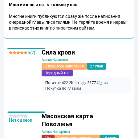
Многие книги есть только у нас
Многие книги публикуются сразу же после написания
очередной главы писателями. Не теряйте время и нервы
в поисках этих книг по пиратским сайтам.
Сила крови
5 (2)
Алекс Каменев
В процессе написания
27 глав
Народный топ
Повесть
422.2K зн.
2377
41
Покупка по главам
Масонская карта
Нет оценок
Поволжья
Алекс Нагорный