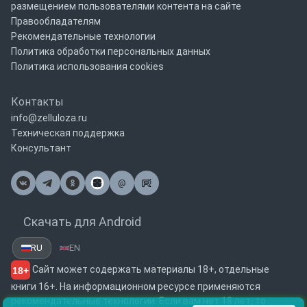
размещением пользователями контента на сайте
Правообладателям
Рекомендательные технологии
Политика обработки персональных данных
Политика использования cookies
Контакты
info@zelluloza.ru
Техническая поддержка
Консультант
@
Почта
Скачать для Android
RU
EN
Сайт может содержать материалы 18+, отдельные
18+
книги 16+. На информационном ресурсе применяются
рекомендательные технологии. Если вам нет 18 лет, то