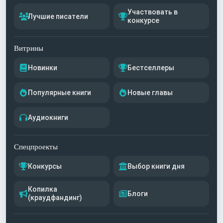
Участвовать в
Лучшие писатели
конкурсе
Витрины
Новинки
Бестселлеры
Популярные книги
Новые главы
Аудиокниги
Спецпроекты
Конкурсы
Выбор книги дня
Копилка
Блоги
(краудфандинг)