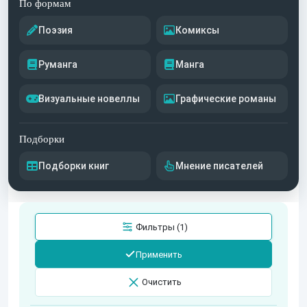
По формам
Поэзия
Комиксы
Руманга
Манга
Визуальные новеллы
Графические романы
Подборки
Подборки книг
Мнение писателей
Фильтры (1)
Применить
Очистить