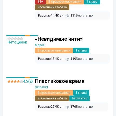
18+
В процессе написания
1 глава
Упоминание табака
Рассказ
14.4K зн.
131
Бесплатно
«Невидимые нити»
Нет оценок
Мария
В процессе написания
1 глава
Рассказ
15.1K зн.
119
Бесплатно
Пластиковое время
4.5 (2)
SatoshiN
В процессе написания
1 глава
Упоминание табака
Бесплатно
Рассказ
25.9K зн.
176
Бесплатно