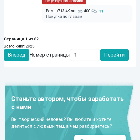
Нецензурная лексика
Роман
713.4K зн.
400
11
Покупка по главам
Страница 1 из 82
Всего книг: 2925
Вперёд
Номер страницы
Перейти
Станьте автором, чтобы заработать
с нами
Вы творческий человек? Вы любите и хотите
делиться с людьми тем, в чем разбираетесь?