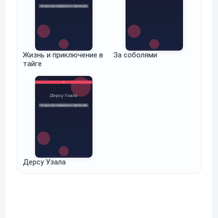
Жизнь и приключение в
За соболями
тайге
Дерсу Узала