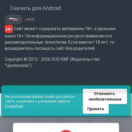
Скачать для Android
RU
EN
Сайт может содержать материалы 18+, отдельные
18+
книги 16+. На информационном ресурсе применяются
рекомендательные технологии. Если вам нет 18 лет, то
воздержитесь посещать сайт без родителей.
Copyright © 2012 - 2026 ООО КМГ (Издательство
"Целлюлоза")
Отклонить 
Мы используем файлы cookie для работы
необязательные
сайта, аналитики и улучшения сервиса.
Подробнее
Принять
Главная
Избранное
Каталог
Библиотека
Поиск