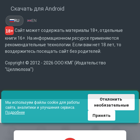
Скачать для Android
RU
EN
Сайт может содержать материалы 18+, отдельные
18+
книги 16+. На информационном ресурсе применяются
рекомендательные технологии. Если вам нет 18 лет, то
воздержитесь посещать сайт без родителей.
Copyright © 2012 - 2026 ООО КМГ (Издательство
"Целлюлоза")
Отклонить 
Мы используем файлы cookie для работы
необязательные
сайта, аналитики и улучшения сервиса.
Подробнее
Принять
Главная
Избранное
Каталог
Библиотека
Поиск