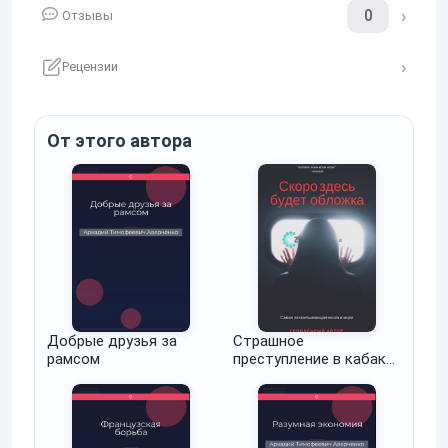
0
Отзывы
Рецензии
От этого автора
Добрые друзья за
Страшное
рамсом
преступление в кабаке
дяди Стамати