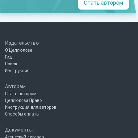
Стать автором
Издательство
О Целлюлозе
Гид
Поиск
Инструкция
Авторам
Стать автором
Целлюлоза Право
Инструкция для авторов
Способы оплаты
Документы
Агентский договор