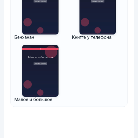
Бенханан
Книгге у телефона
Малое и большое