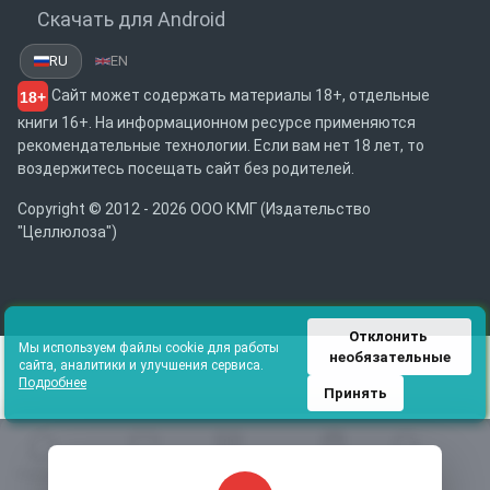
Скачать для Android
RU
EN
Сайт может содержать материалы 18+, отдельные
18+
книги 16+. На информационном ресурсе применяются
рекомендательные технологии. Если вам нет 18 лет, то
воздержитесь посещать сайт без родителей.
Copyright © 2012 - 2026 ООО КМГ (Издательство
"Целлюлоза")
Отклонить 
Мы используем файлы cookie для работы
необязательные
сайта, аналитики и улучшения сервиса.
Подробнее
Принять
Главная
Избранное
Каталог
Библиотека
Поиск