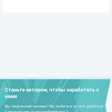
Станьте автором, чтобы заработать с
нами
Вы творческий человек? Вы любите и хотите делиться
с людьми тем, в чем разбираетесь?