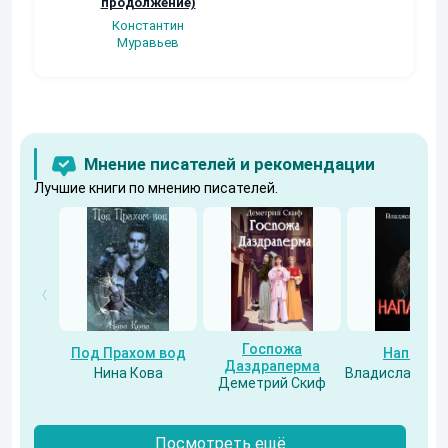
продолжение)
Константин
Муравьев
Мнение писателей и рекомендации
Лучшие книги по мнению писателей.
Госпожа
Под Прахом вод
Напарни
Даздраперма
Нина Кова
Владислав Бес
Деметрий Скиф
Посмотреть ещё