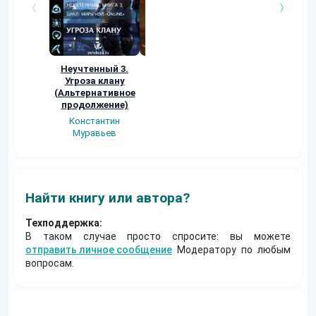
Неучтенный 3.
Возвращение
УДАВЬЯ ЯМА
Угроза клану
Наталья
Кер Рей
(Альтернативное
Шкуриндина
продолжение)
Константин
Муравьев
Найти книгу или автора?
Техподдержка:
В таком случае просто спросите: вы можете
отправить личное сообщение
Модератору по любым
вопросам.