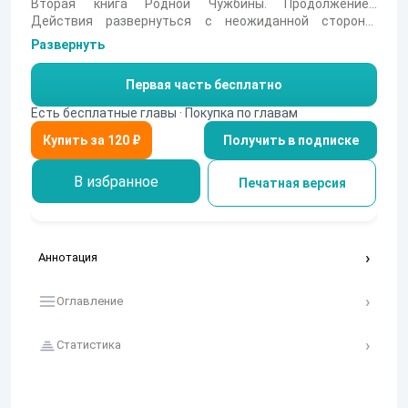
Вторая книга Родной Чужбины. Продолжение...
Действия развернуться с неожиданной стороны.
Прометей не просто станет мастером арены Колизея, а
Развернуть
и примерит на себя роль мессии орков.
Первая часть бесплатно
Есть бесплатные главы · Покупка по главам
Получить в подписке
В избранное
Печатная версия
Аннотация
Оглавление
Статистика