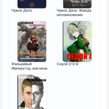
Чужое Дело
Чужое Дело. Жажда
неповиновения.
Фальшивый
Седой 2/3/4/
Император, или мехи
Нового Вавилона.