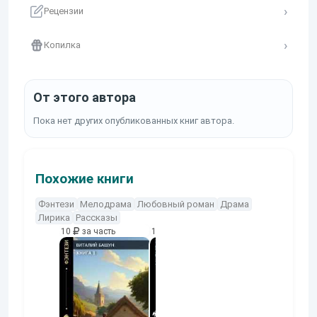
Рецензии
Копилка
От этого автора
Пока нет других опубликованных книг автора.
Похожие книги
Фэнтези
Мелодрама
Любовный роман
Драма
Лирика
Рассказы
10
за часть
10
за часть
10
за часть