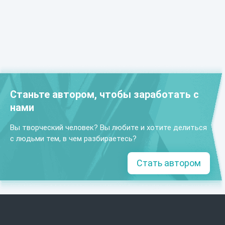
Станьте автором, чтобы заработать с
нами
Вы творческий человек? Вы любите и хотите делиться
с людьми тем, в чем разбираетесь?
Стать автором