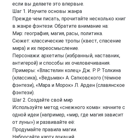
если вы делаете это впервые.
Шаг 1. Изучите основы жанра
Прежде чем писать, прочитайте несколько книг
в жанре фэнтези. Обратите внимание на:
Мир: география, магия, расы, политика.
Сюжет: классические тропы (квест, спасение
мира) и их переосмысление.
Персонажи: архетипы (избранный, наставник,
антигерой) и способы их очеловечивания.
Примеры: «Властелин колец» Дж. Р. Р. Толкина
(классика), «Ведьмак» А. Сапковского (тёмное
фэнтези), «Мара и Морок» Л. Арден (славянское
фэнтези).
Шаг 2. Создайте свой мир
Используйте метод «снежного кома»: начните с
одной идеи (например, «мир, где магия зависит
от луны») и развивайте её:
Продумайте правила магии.
Набросайте карту локаций.