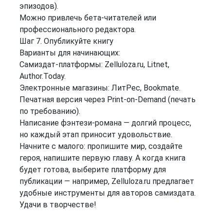
эпизодов).
Можно привлечь бета‑читателей или
профессионального редактора.
Шаг 7. Опубликуйте книгу
Варианты для начинающих:
Самиздат‑платформы: Zelluloza.ru, Litnet,
Author.Today.
Электронные магазины: ЛитРес, Bookmate.
Печатная версия через Print‑on‑Demand (печать
по требованию).
Написание фэнтези‑романа — долгий процесс,
но каждый этап приносит удовольствие.
Начните с малого: пропишите мир, создайте
героя, напишите первую главу. А когда книга
будет готова, выберите платформу для
публикации — например, Zelluloza.ru предлагает
удобные инструменты для авторов самиздата.
Удачи в творчестве!