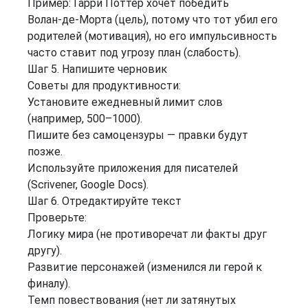
Пример: Гарри Поттер хочет победить
Волан‑де‑Морта (цель), потому что тот убил его
родителей (мотивация), но его импульсивность
часто ставит под угрозу план (слабость).
Шаг 5. Напишите черновик
Советы для продуктивности:
Установите ежедневный лимит слов
(например, 500–1000).
Пишите без самоцензуры — правки будут
позже.
Используйте приложения для писателей
(Scrivener, Google Docs).
Шаг 6. Отредактируйте текст
Проверьте:
Логику мира (не противоречат ли факты друг
другу).
Развитие персонажей (изменился ли герой к
финалу).
Темп повествования (нет ли затянутых