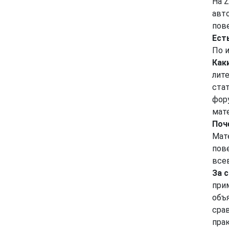
На Z
авт
пов
Ест
По 
Как
лит
ста
фор
мат
Поч
Мате
пов
все
За 
прим
объ
сра
пра