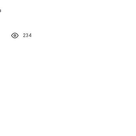
з
234