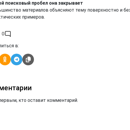
ой поисковый пробел она закрывает
ьшинство материалов объясняют тему поверхностно и бе
ктических примеров.
0
иться в:
ментарии
первым, кто оставит комментарий.