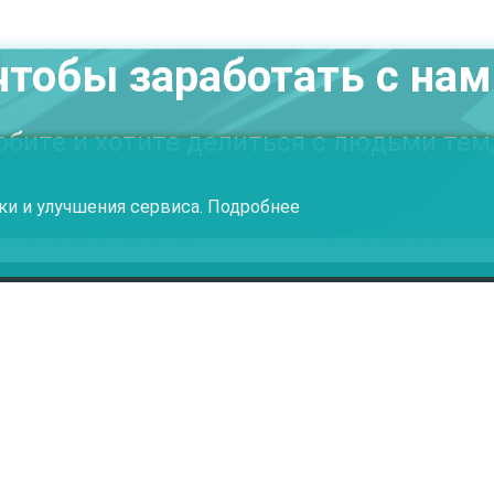
чтобы заработать с на
бите и хотите делиться с людьми тем,
ки и улучшения сервиса.
Подробнее
Документы
Кон
Агентский договор
info@
Эксклюзивное соглашение
Техн
Правила для пользователей
Конс
Пользовательское соглашение
Договор-публичная оферта для пользователей
Лицензионное соглашение пользователя