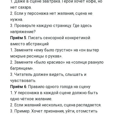
1. Даже в сцене завтрака. Герой хочет кофе, но
нет сахара.
2. Если у персонажа нет желания, сцена не
нужна.
3. Проверьте каждую страницу. Где здесь
напряжение?
Приём 5
. Писать сенсорной конкретикой
вместо абстракций
1. Замените «ему было грустно» на «он вытер
мокрые ресницы о рукав».
2. Замените «было красиво» на «солнце рвануло
багрянцем».
3. Читатель должен видеть, слышать и
чувствовать.
Приём 6
. Правило одного голода на сцену
1. У персонажа в каждой сцене должно быть
одно чёткое желание.
2. Если желаний несколько, сцена распадается.
3. Пример. Хочет признания, уйти, отомстить