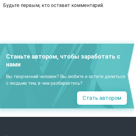
Будьте первым, кто оставит комментарий.
Станьте автором, чтобы заработать с
нами
Вы творческий человек? Вы любите и хотите делиться
с людьми тем, в чем разбираетесь?
Стать автором