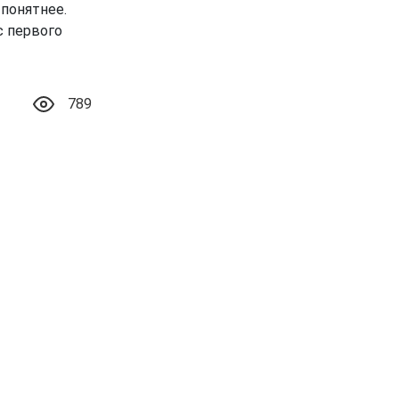
 понятнее.
с первого
789