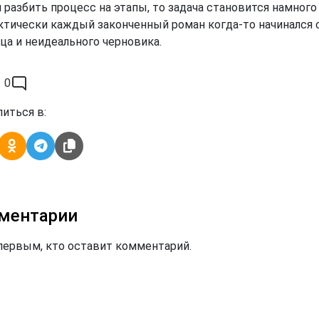
 разбить процесс на этапы, то задача становится намного
ктически каждый законченный роман когда-то начинался 
ца и неидеального черновика.
0
иться в:
ментарии
первым, кто оставит комментарий.