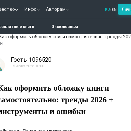
щество
Инфо
Авторам
Лич
RU
EN
/
есплатные книги
Эксклюзивы
Как оформить обложку книги самостоятельно: тренды 20
и
Гость-1096520
15 июня 2026 10:00
Как оформить обложку книги
самостоятельно: тренды 2026 +
инструменты и ошибки