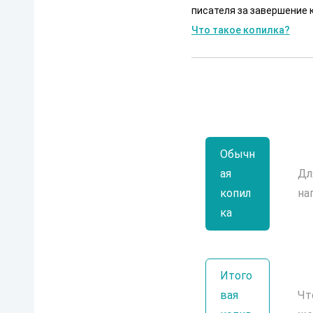
писателя за завершение к
Что такое копилка?
Обычн
ая
Дл
копил
на
ка
Итого
вая
Чт