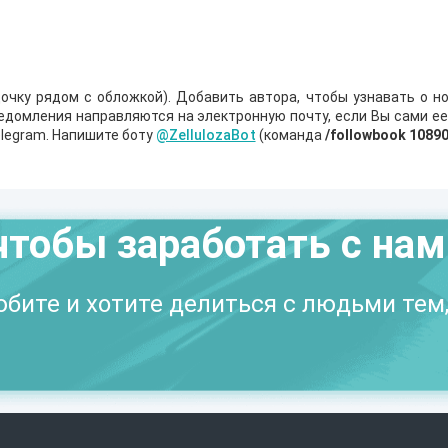
очку рядом с обложкой). Добавить автора, чтобы узнавать о но
ведомления направляются на электронную почту, если Вы сами е
legram. Напишите боту
@ZellulozaBot
(команда
/followbook 1089
чтобы заработать с на
бите и хотите делиться с людьми тем,