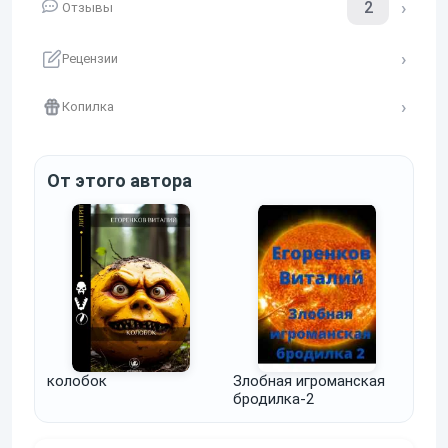
2
Отзывы
Рецензии
Копилка
От этого автора
колобок
Злобная игроманская
бродилка-2