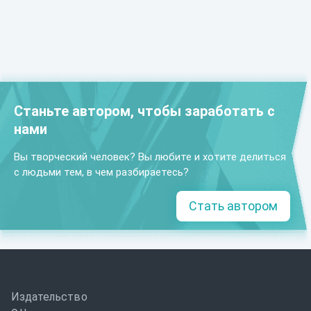
Станьте автором, чтобы заработать с
нами
Вы творческий человек? Вы любите и хотите делиться
с людьми тем, в чем разбираетесь?
Стать автором
Издательство