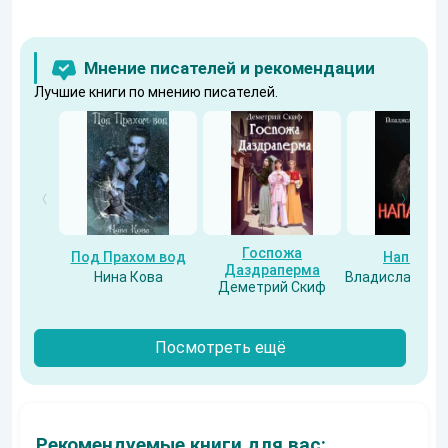
Мнение писателей и рекомендации
Лучшие книги по мнению писателей.
Госпожа
Под Прахом вод
Напарни
Даздраперма
Нина Кова
Владислав Бес
Деметрий Скиф
Посмотреть ещё
Рекомендуемые книги для вас: