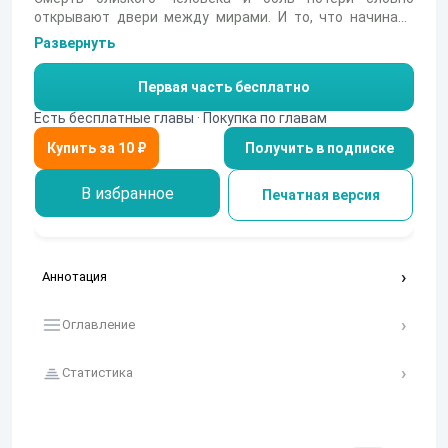
открывают двери между мирами. И то, что начинает
происходить после, радикально меняет внутренний
Развернуть
мир человека и заставляет его взглянуть на
происходящее уже другими глазами.
Первая часть бесплатно
Есть бесплатные главы · Покупка по главам
Получить в подписке
В избранное
Печатная версия
Аннотация
Оглавление
Статистика