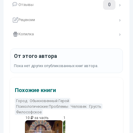
0
Отзывы
Рецензии
Копилка
От этого автора
Пока нет других опубликованных книг автора.
Похожие книги
Город
Обыкновенный Герой
Психологические Проблемы
Человек
Грусть
Философское
10
за часть
10
за часть
10
за часть