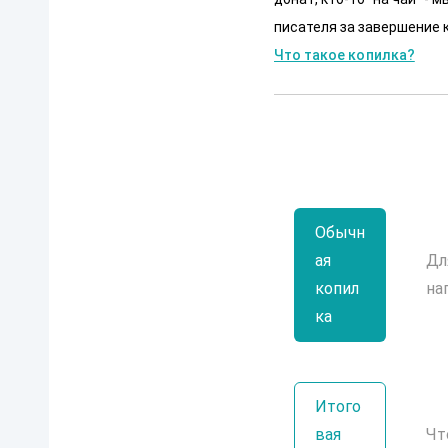
писателя за завершение к
Что такое копилка?
Обычн
ая
Дл
копил
на
ка
Итого
вая
Чт