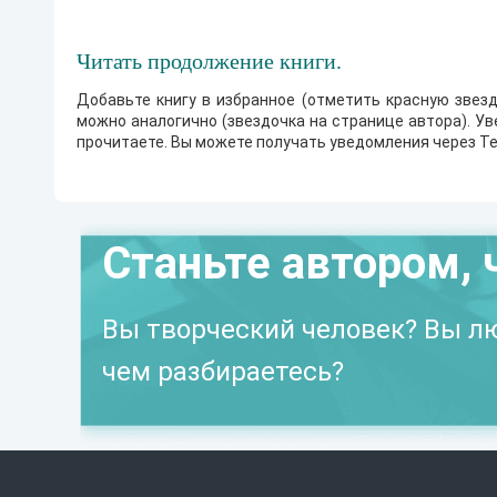
Читать продолжение книги.
Добавьте книгу в избранное (отметить красную звезд
можно аналогично (звездочка на странице автора). У
прочитаете. Вы можете получать уведомления через Te
Станьте автором, 
Вы творческий человек? Вы лю
чем разбираетесь?