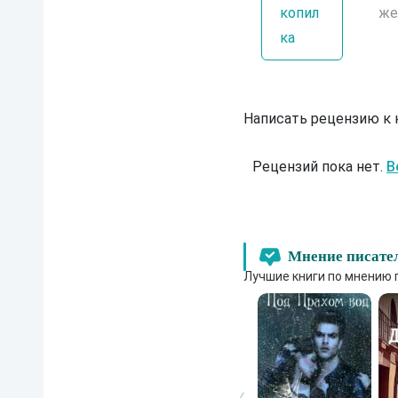
копил
же
ка
Написать рецензию к
Рецензий пока нет.
В
Мнение писате
Лучшие книги по мнению 