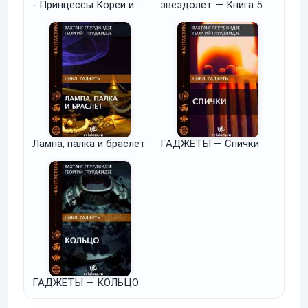
- Принцессы Кореи и
звездолет — Книга 5.
Николай Второй
Приключения рыбака
Лампа, палка и браслет
ГАДЖЕТЫ — Спички
ГАДЖЕТЫ — КОЛЬЦО