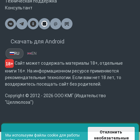
Техническая поддержка
Консультант
@
Почта
Скачать для Android
RU
EN
Сайт может содержать материалы 18+, отдельные
18+
книги 16+. На информационном ресурсе применяются
рекомендательные технологии. Если вам нет 18 лет, то
воздержитесь посещать сайт без родителей.
Copyright © 2012 - 2026 ООО КМГ (Издательство
"Целлюлоза")
Отклонить 
Мы используем файлы cookie для работы
необязательные