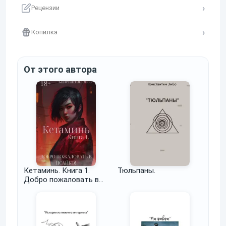
Рецензии
Копилка
От этого автора
Кетаминь. Книга 1.
Тюльпаны.
Добро пожаловать в
Псайко!.