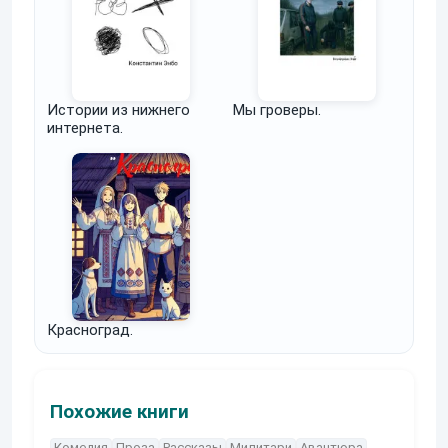
Истории из нижнего
Мы гроверы.
интернета.
Красноград.
Похожие книги
Комедия
Проза
Рассказы
Милитари
Авантюра