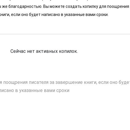
 мы же благодарностью. Вы можете создать копилку для поощрения
ниги, если оно будет написано в указанные вами сроки.
Сейчас нет активных копилок.
я поощрения писателя за завершение книги, если оно буде
писано в указанные вами сроки