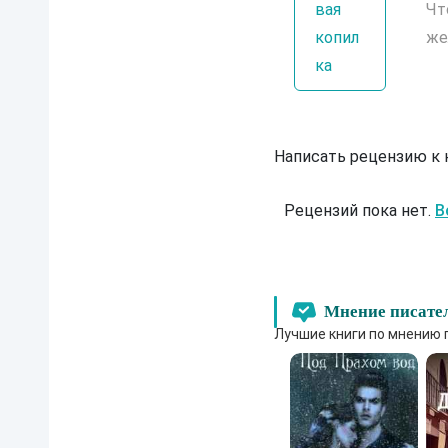
вая
Чт
копил
же
ка
Написать рецензию к
Рецензий пока нет.
В
Мнение писате
Лучшие книги по мнению 