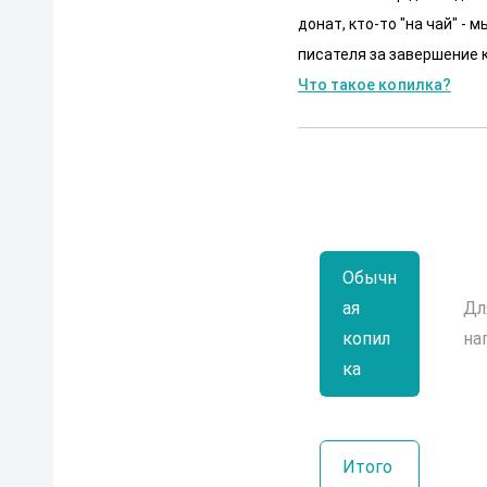
донат, кто-то "на чай" -
писателя за завершение к
Что такое копилка?
Обычн
ая
Дл
копил
на
ка
Итого