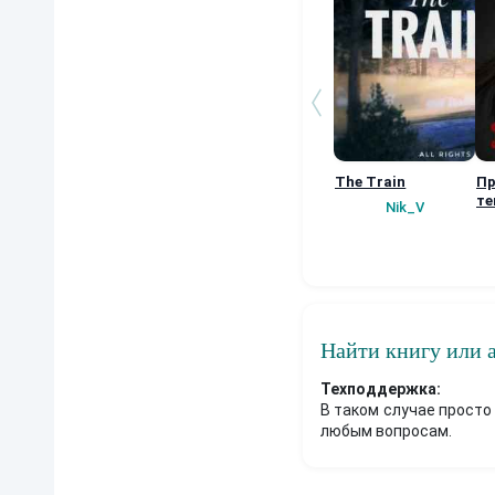
The Train
Пр
те
Nik_V
Найти книгу или 
Техподдержка:
В таком случае просто
любым вопросам.