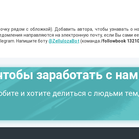
очку рядом с обложкой). Добавить автора, чтобы узнавать о но
ведомления направляются на электронную почту, если Вы сами е
legram. Напишите боту
@ZellulozaBot
(команда
/followbook 1321
чтобы заработать с на
бите и хотите делиться с людьми тем,