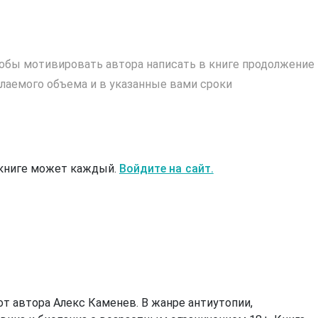
обы мотивировать автора написать в книге продолжение
лаемого объема и в указанные вами сроки
 книге может каждый.
Войдите на сайт.
от автора Алекс Каменев. В жанре антиутопии,