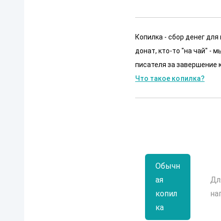
Копилка - сбор денег для
донат, кто-то "на чай" -
писателя за завершение к
Что такое копилка?
Обычн
ая
Дл
копил
на
ка