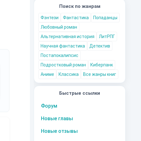
Поиск по жанрам
Фэнтези
Фантастика
Попаданцы
Любовный роман
Альтернативная история
ЛитРПГ
Научная фантастика
Детектив
Постапокалипсис
Подростковый роман
Киберпанк
Аниме
Классика
Все жанры книг
Быстрые ссылки
Форум
Новые главы
Новые отзывы