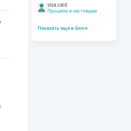
visa card
Прошлое и настоящее
о
Показать ещё в блоге
т