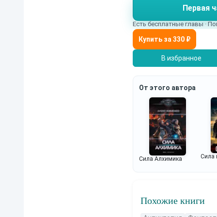
Первая ч
Есть бесплатные главы · По
В избранное
От этого автора
Сила 
Сила Алхимика
Похожие книги