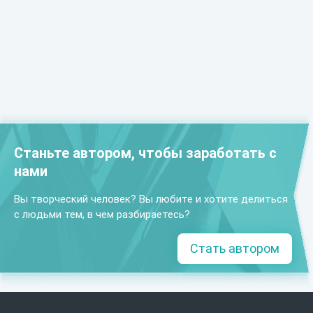
Станьте автором, чтобы заработать с
нами
Вы творческий человек? Вы любите и хотите делиться
с людьми тем, в чем разбираетесь?
Стать автором