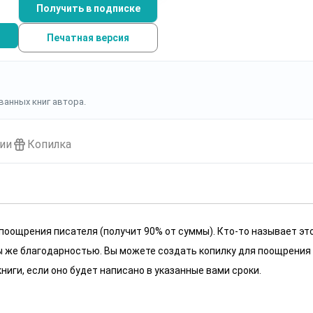
Получить в подписке
Печатная версия
ванных книг автора.
ии
Копилка
 поощрения писателя (получит 90% от суммы). Кто-то называет эт
 мы же благодарностью. Вы можете создать копилку для поощрения
ниги, если оно будет написано в указанные вами сроки.