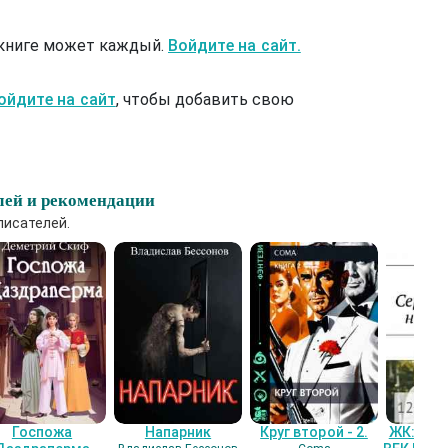
 книге может каждый.
Войдите на сайт.
ойдите на сайт
, чтобы добавить свою
лей и рекомендации
писателей.
Госпожа
Напарник
Круг второй - 2.
ЖК: СЕ