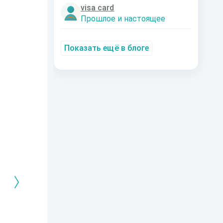
visa card
Прошлое и настоящее
Показать ещё в блоге
РЕБРЯНЫЙ
Дальняя
Кто я? Или как
1. Ксенолог