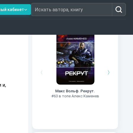
ный кабинет
Искать автора, книгу
Книги из топ-100
#7
 и,
Макс Вольф. Рекрут.
#63 в топе Алекс Каменев