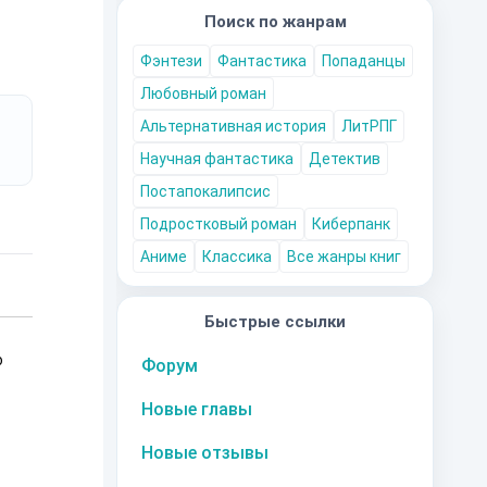
Поиск по жанрам
Фэнтези
Фантастика
Попаданцы
Любовный роман
Альтернативная история
ЛитРПГ
Научная фантастика
Детектив
Постапокалипсис
Подростковый роман
Киберпанк
Аниме
Классика
Все жанры книг
Быстрые ссылки
о
Форум
Новые главы
Новые отзывы