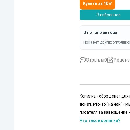
В избранное
От этого автора
Пока нет других опублико
Отзывы
0
Реценз
Копилка - сбор денег для
донат, кто-то "на чай" -
писателя за завершение к
Что такое копилка?