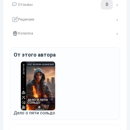
0
Отзывы
Рецензии
Копилка
От этого автора
Дело о пяти сольдо