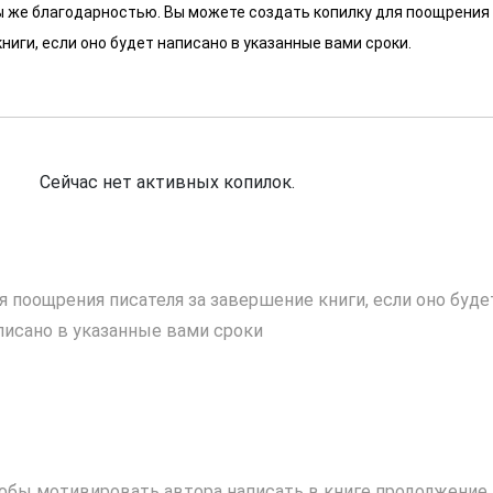
 мы же благодарностью. Вы можете создать копилку для поощрения
ниги, если оно будет написано в указанные вами сроки.
Сейчас нет активных копилок.
я поощрения писателя за завершение книги, если оно буде
писано в указанные вами сроки
обы мотивировать автора написать в книге продолжение