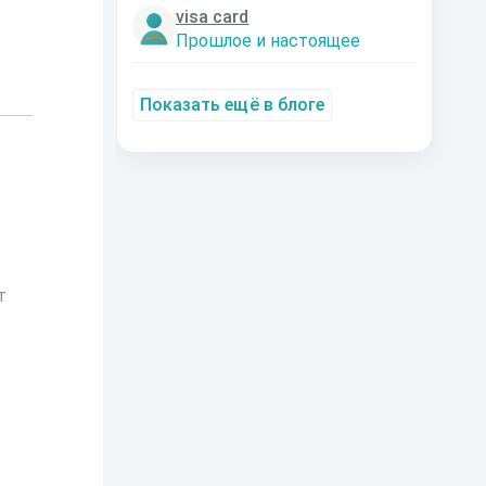
visa card
Прошлое и настоящее
Показать ещё в блоге
т