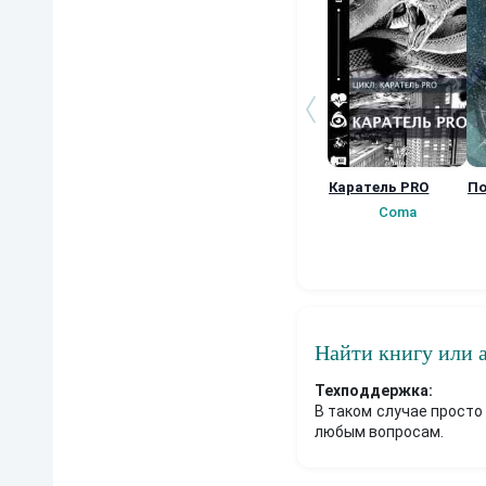
Каратель PRO
По
Coma
Найти книгу или 
Техподдержка:
В таком случае просто
любым вопросам.