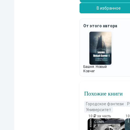
В избранное
От этого автора
Башня. Новый
Ковчег
Похожие книги
Городское фэнтези
Р
Университет
10
за часть
1