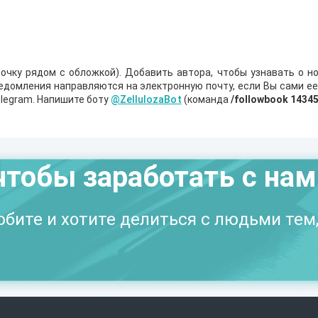
очку рядом с обложкой). Добавить автора, чтобы узнавать о но
ведомления направляются на электронную почту, если Вы сами е
legram. Напишите боту
@ZellulozaBot
(команда
/followbook 1434
чтобы заработать с на
бите и хотите делиться с людьми тем,