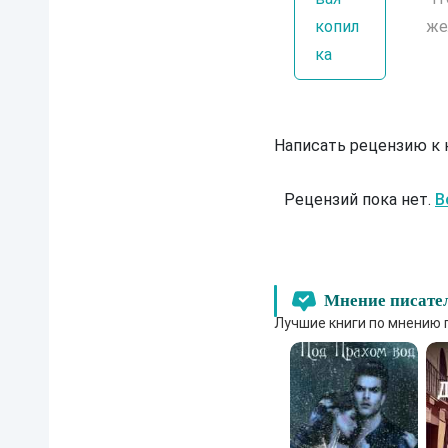
копил
же
ка
Написать рецензию к
Рецензий пока нет.
В
Мнение писате
Лучшие книги по мнению 