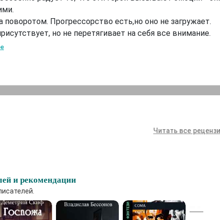
ими.
а поворотом. Прогрессорство есть,но оно не загружает.
рисутствует, но не перетягивает на себя все внимание.
ее
Читать все рецензи
лей и рекомендации
писателей.