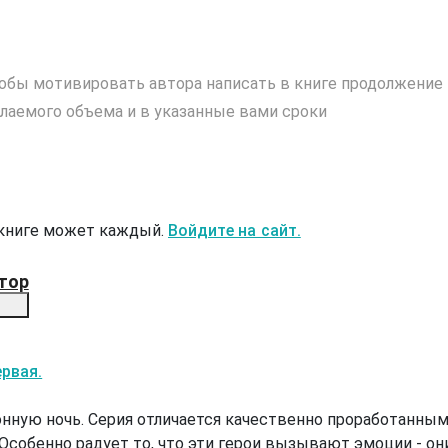
обы мотивировать автора написать в книге продолжение
лаемого объема и в указанные вами сроки
 книге может каждый.
Войдите на сайт.
тор
ервая.
онную ночь. Серия отличается качественно проработанны
Особенно радует то, что эти герои вызывают эмоции - он