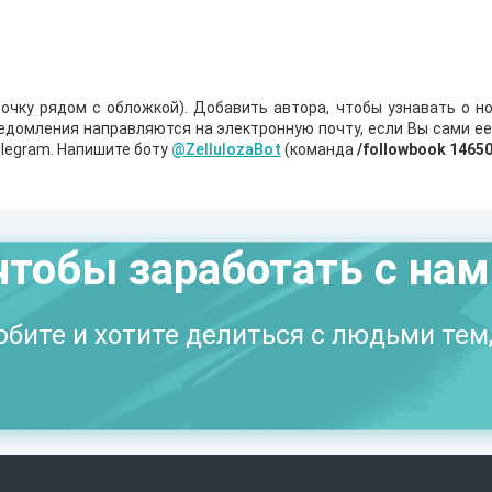
очку рядом с обложкой). Добавить автора, чтобы узнавать о но
ведомления направляются на электронную почту, если Вы сами е
legram. Напишите боту
@ZellulozaBot
(команда
/followbook 1465
чтобы заработать с на
бите и хотите делиться с людьми тем,