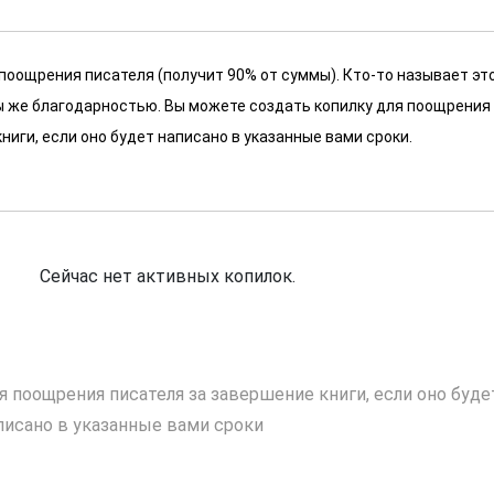
 поощрения писателя (получит 90% от суммы). Кто-то называет эт
 мы же благодарностью. Вы можете создать копилку для поощрения
ниги, если оно будет написано в указанные вами сроки.
Сейчас нет активных копилок.
я поощрения писателя за завершение книги, если оно буде
писано в указанные вами сроки