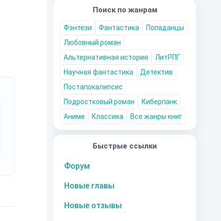
Поиск по жанрам
а,
Фэнтези
Фантастика
Попаданцы
Любовный роман
Альтернативная история
ЛитРПГ
Научная фантастика
Детектив
Постапокалипсис
Подростковый роман
Киберпанк
Аниме
Классика
Все жанры книг
Быстрые ссылки
Форум
Новые главы
Новые отзывы