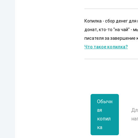
Копилка - сбор денег для
донат, кто-то "на чай" -
писателя за завершение к
Что такое копилка?
Обычн
ая
Дл
копил
на
ка