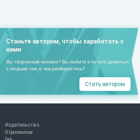
Станьте автором, чтобы заработать с
нами
Вы творческий человек? Вы любите и хотите делиться
с людьми тем, в чем разбираетесь?
Стать автором
Издательство
О Целлюлозе
Гид