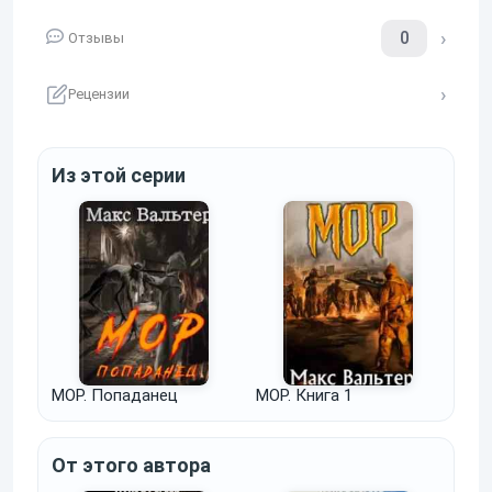
0
Отзывы
Рецензии
Из этой серии
МОР. Попаданец
МОР. Книга 1
От этого автора