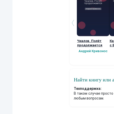
Чкалов. Полёт
Ка
продолжается
с 
ра
Андрей Кривонос
Найти книгу или 
Техподдержка:
В таком случае просто
любым вопросам.