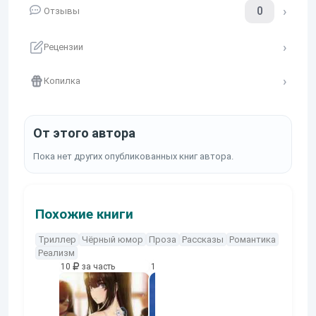
0
Отзывы
Рецензии
Копилка
От этого автора
Пока нет других опубликованных книг автора.
Похожие книги
Триллер
Чёрный юмор
Проза
Рассказы
Романтика
Реализм
10
за часть
10
за часть
10
за часть