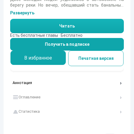
берегу реки. Но вечер, обещавший стать банальным
свиданием, приготовил молодой паре нечто
Развернуть
особенное....
Читать
Есть бесплатные главы · Бесплатно
Получить в подписке
В избранное
Печатная версия
Аннотация
Оглавление
Статистика