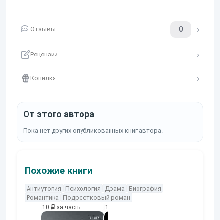
0
Отзывы
Рецензии
Копилка
От этого автора
Пока нет других опубликованных книг автора.
Похожие книги
Антиутопия
Психология
Драма
Биография
Романтика
Подростковый роман
10
за часть
10
за часть
10
за часть