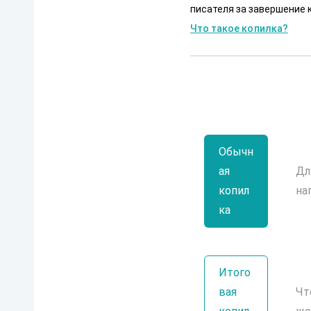
писателя за завершение к
Что такое копилка?
Обычн
ая
Дл
копил
на
ка
Итого
вая
Чт