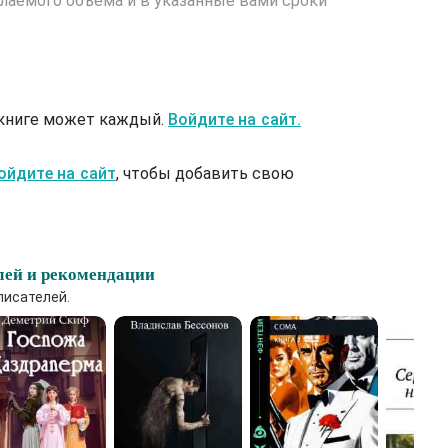
лаемого объема и в указанные вами сроки
 книге может каждый.
Войдите на сайт.
ойдите на сайт
, чтобы добавить свою
лей и рекомендации
писателей.