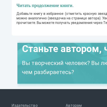
Читать продолжение книги.
Добавьте книгу в избранное (отметить красную звезд
можно аналогично (звездочка на странице автора). У
прочитаете. Вы можете получать уведомления через Te
Станьте автором, 
Вы творческий человек? Вы лю
чем разбираетесь?
Издательство
Авторам