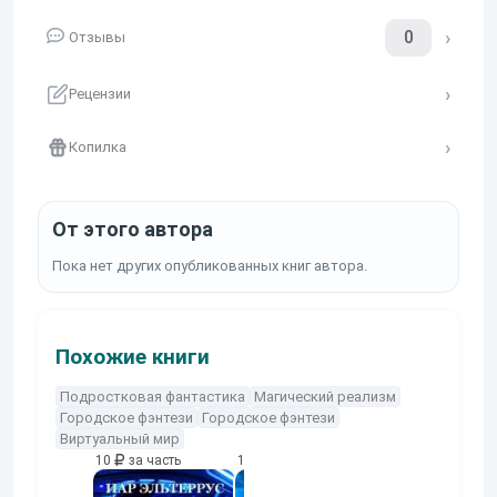
0
Отзывы
Рецензии
Копилка
От этого автора
Пока нет других опубликованных книг автора.
Похожие книги
Подростковая фантастика
Магический реализм
Городское фэнтези
Городское фэнтези
Виртуальный мир
10
за часть
10
за часть
10
за часть