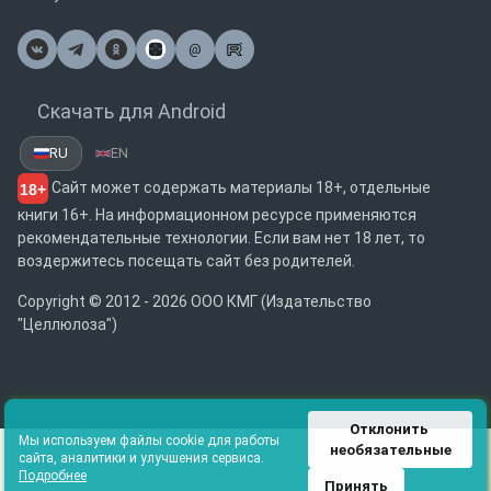
@
Почта
Скачать для Android
RU
EN
Сайт может содержать материалы 18+, отдельные
18+
книги 16+. На информационном ресурсе применяются
рекомендательные технологии. Если вам нет 18 лет, то
воздержитесь посещать сайт без родителей.
Copyright © 2012 - 2026 ООО КМГ (Издательство
"Целлюлоза")
Отклонить 
Мы используем файлы cookie для работы
необязательные
сайта, аналитики и улучшения сервиса.
Подробнее
Принять