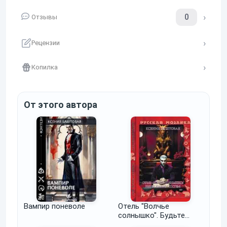
0
Отзывы
Рецензии
Копилка
От этого автора
Вампир поневоле
Отель "Волчье
солнышко". Будьте
нашим гостем