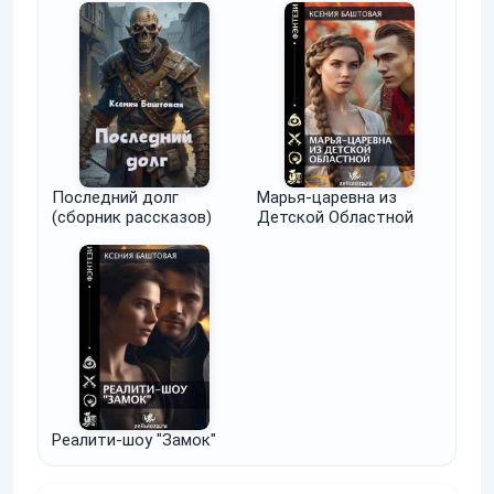
Последний долг
Марья-царевна из
(сборник рассказов)
Детской Областной
Реалити-шоу "Замок"