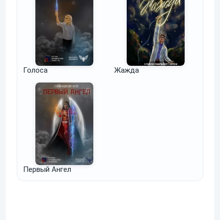
Голоса
Жажда
Первый Ангел