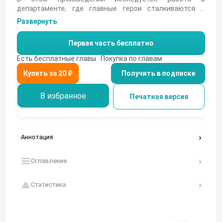
департаменте, где главные герои сталкиваются с
бюрократией и моральными дилеммами. Их внутренние
Развернуть
конфликты подчеркивают важность честности и
справедливости.
Первая часть бесплатно
Есть бесплатные главы · Покупка по главам
Получить в подписке
В избранное
Печатная версия
Аннотация
Оглавление
Статистика