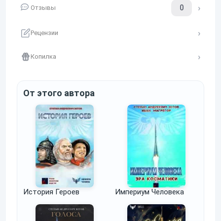
0
Отзывы
Рецензии
Копилка
От этого автора
История Героев
Империум Человека