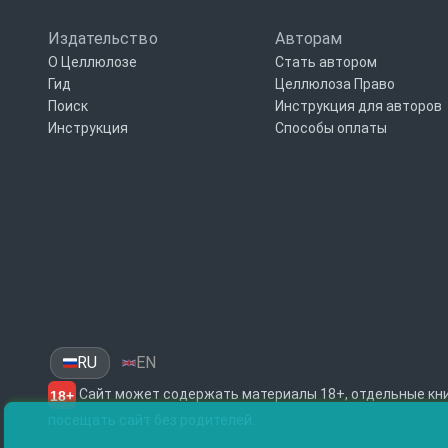
Издательство
Авторам
О Целлюлозе
Стать автором
Гид
Целлюлоза Право
Поиск
Инструкция для авторов
Инструкция
Способы оплаты
RU
EN
Сайт может содержать материалы 18+, отдельные кни
18+
посещать сайт без родителей.