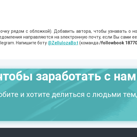
очку рядом с обложкой). Добавить автора, чтобы узнавать о но
ведомления направляются на электронную почту, если Вы сами е
legram. Напишите боту
@ZellulozaBot
(команда
/followbook 1877
чтобы заработать с на
бите и хотите делиться с людьми тем,