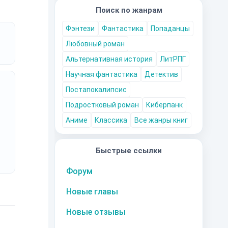
Поиск по жанрам
Фэнтези
Фантастика
Попаданцы
Любовный роман
Альтернативная история
ЛитРПГ
Научная фантастика
Детектив
Постапокалипсис
Подростковый роман
Киберпанк
Аниме
Классика
Все жанры книг
Быстрые ссылки
Форум
Новые главы
Новые отзывы