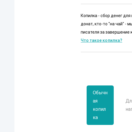
Копилка - сбор денег для
донат, кто-то "на чай" -
писателя за завершение к
Что такое копилка?
Обычн
ая
Дл
копил
на
ка