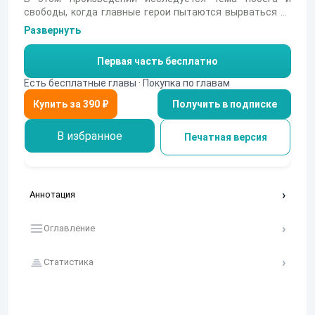
свободы, когда главные герои пытаются вырваться из
оков общества. Их внутренние конфликты
Развернуть
подчеркивают важность стремления к независимости
и самовыражению.
Первая часть бесплатно
Есть бесплатные главы · Покупка по главам
Получить в подписке
В избранное
Печатная версия
Аннотация
Оглавление
Статистика