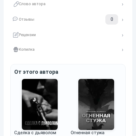
Слово автора
0
Отзывы
Рецензии
Копилка
От этого автора
Сделка с дьяволом
Огненная стужа