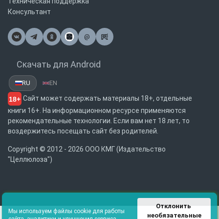
Техническая поддержка
Консультант
@
Почта
Скачать для Android
RU
EN
Сайт может содержать материалы 18+, отдельные
18+
книги 16+. На информационном ресурсе применяются
рекомендательные технологии. Если вам нет 18 лет, то
воздержитесь посещать сайт без родителей.
Copyright © 2012 - 2026 ООО КМГ (Издательство
"Целлюлоза")
Отклонить 
Мы используем файлы cookie для работы
необязательные
сайта, аналитики и улучшения сервиса.