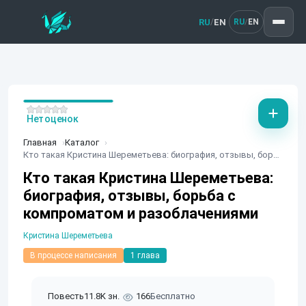
RU
EN
/
RU
EN
/
Нет оценок
Главная
Каталог
Кто такая Кристина Шереметьева: биография, отзывы, борьба с компроматом и разоблачениями
Кто такая Кристина Шереметьева:
биография, отзывы, борьба с
компроматом и разоблачениями
Кристина Шереметьева
В процессе написания
1 глава
Повесть
11.8K зн.
166
Бесплатно