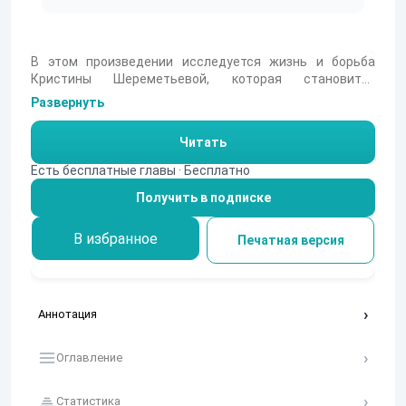
В этом произведении исследуется жизнь и борьба
Кристины Шереметьевой, которая становится
символом силы и стойкости. Её внутренние конфликты
Развернуть
подчеркивают важность веры в себя и своих идеалов.
Читать
Есть бесплатные главы · Бесплатно
Получить в подписке
В избранное
Печатная версия
Аннотация
Оглавление
Статистика