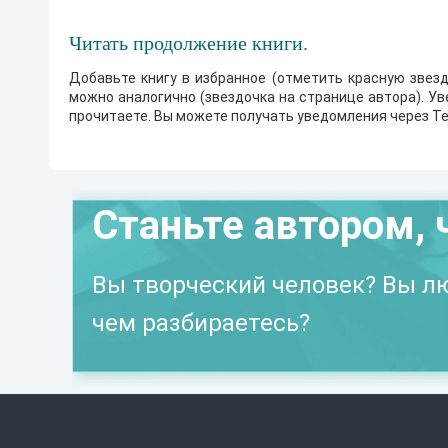
Читать продолжение книги.
Добавьте книгу в избранное (отметить красную звезд
можно аналогично (звездочка на странице автора). У
прочитаете. Вы можете получать уведомления через Te
Станьте автором, 
Вы творческий человек? Вы лю
чем разбираетесь?