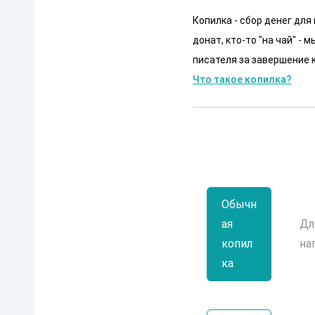
Копилка - сбор денег для
донат, кто-то "на чай" -
писателя за завершение к
Что такое копилка?
Обычн
ая
Дл
копил
на
ка