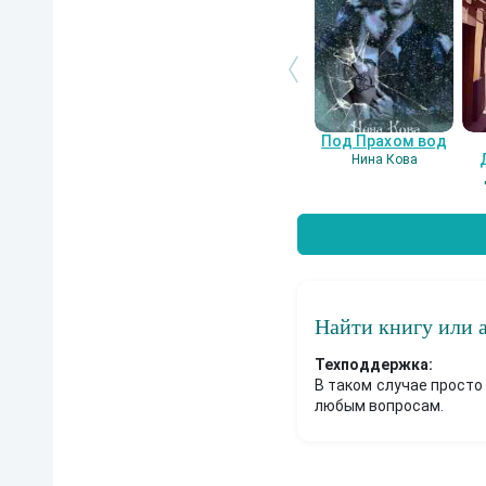
Под Прахом вод
Нина Кова
Найти книгу или 
Техподдержка:
В таком случае просто
любым вопросам.