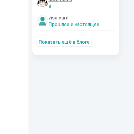
в
visa card
Прошлое и настоящее
Показать ещё в блоге