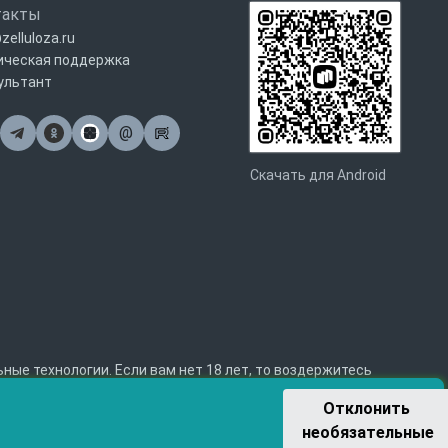
такты
zelluloza.ru
ическая поддержка
ультант
@
Почта
Скачать для Android
е технологии. Если вам нет 18 лет, то воздержитесь
Отклонить 
необязательные