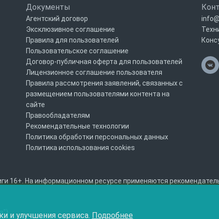
Документы
Кон
Агентский договор
info@
Эксклюзивное соглашение
Техн
Правила для пользователей
Конс
Пользовательское соглашение
Договор-публичная оферта для пользователей
Лицензионное соглашение пользователя
Правила рассмотрения заявлений, связанных с
размещением пользователями контента на
сайте
Правообладателям
Рекомендательные технологии
Политика обработки персональных данных
Политика использования cookies
ги 16+. На информационном ресурсе применяются рекомендательны
а")
ки и улучшения сервиса.
Подробнее