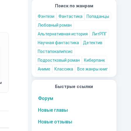
Поиск по жанрам
Фэнтези
Фантастика
Попаданцы
Любовный роман
Альтернативная история
ЛитРПГ
Научная фантастика
Детектив
Постапокалипсис
Подростковый роман
Киберпанк
Аниме
Классика
Все жанры книг
м
Быстрые ссылки
Форум
Новые главы
Новые отзывы