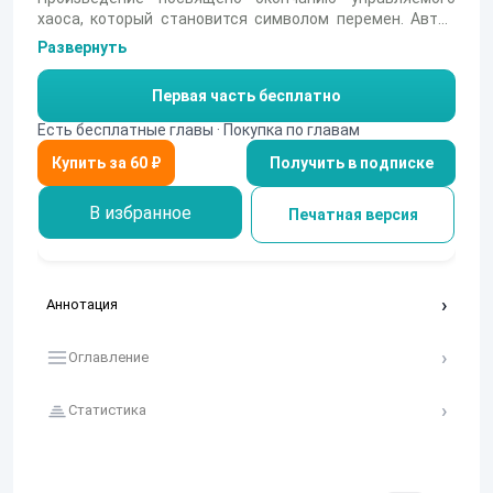
хаоса, который становится символом перемен. Автор
исследует, как хаос может влиять на судьбы людей,
Развернуть
создавая атмосферу глубоких размышлений о жизни.
Первая часть бесплатно
Есть бесплатные главы · Покупка по главам
Получить в подписке
В избранное
Печатная версия
Аннотация
Оглавление
Статистика