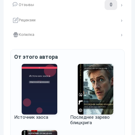
0
Отзывы
Рецензии
Копилка
От этого автора
Источник хаоса
Последнее зарево
блицкрига